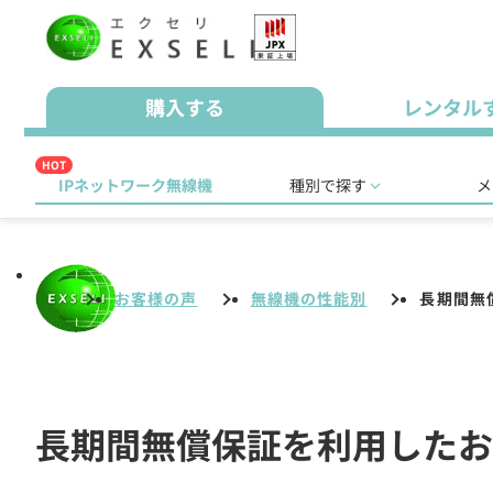
購入する
レンタル
HOT
IPネットワーク無線機
種別で探す
メ
お客様の声
無線機の性能別
長期間無
長期間無償保証を利用したお