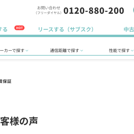
0120-880-200
お問い合わせ
（フリーダイヤル）
する
リースする（サブスク）
中
HOT
ーカーで探す
通信距離で探す
性能で探す
償保証
客様の声