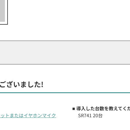
ございました!
■ 導入した台数を教えてく
ヘッドセットまたはイヤホンマイク
SR741 20台