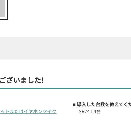
ございました!
■ 導入した台数を教えてく
ヘッドセットまたはイヤホンマイク
SR741 4台