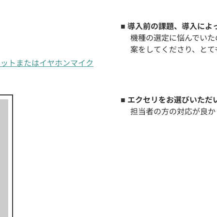
■ 導入前の課題、導入に
機種の選定に悩んでいた
案をしてくださり、とて
ヘッドセットまたはイヤホンマイク
■ エクセリをお選びいただ
担当者の方の対応が良か