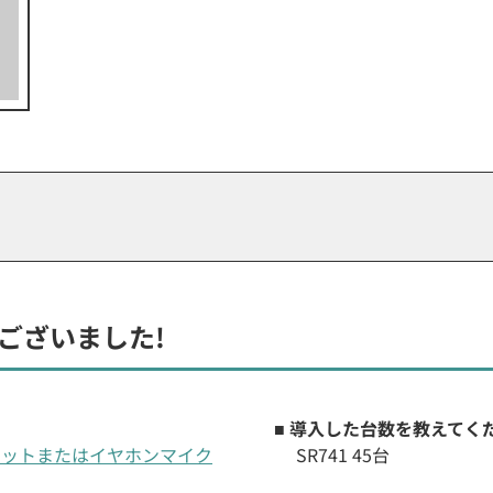
ございました!
■ 導入した台数を教えてく
ヘッドセットまたはイヤホンマイク
SR741 45台