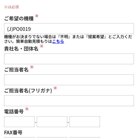
※は必須
※
ご希望の機種
機種がお決まりでない場合は『不明』または『提案希望』とご入力くだ
さい。簡単自動見積もりは
こちら
※
貴社名・団体名
※
ご担当者名
※
ご担当者名(フリガナ)
※
電話番号
-
-
FAX番号