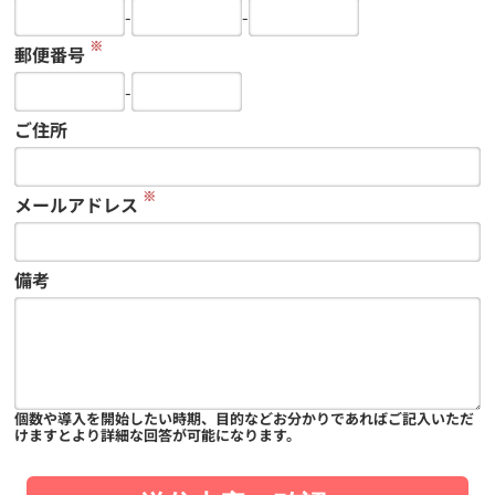
-
-
※
郵便番号
-
ご住所
※
メールアドレス
備考
個数や導入を開始したい時期、目的などお分かりであればご記入いただ
けますとより詳細な回答が可能になります。