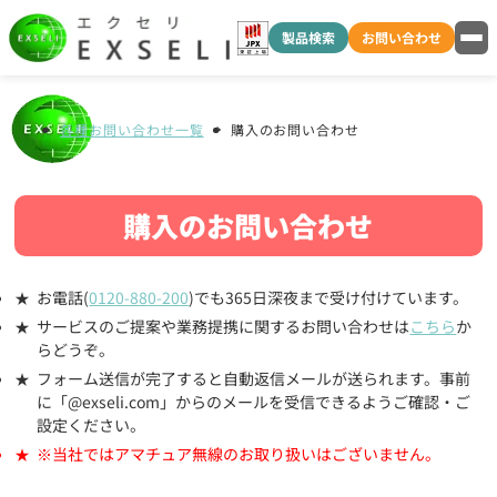
製品検索
お問い合わせ
各種お問い合わせ一覧
購入のお問い合わせ
購入のお問い合わせ
お電話(
0120-880-200
)でも365日深夜まで受け付けています。
サービスのご提案や業務提携に関するお問い合わせは
こちら
か
らどうぞ。
フォーム送信が完了すると自動返信メールが送られます。事前
に「@exseli.com」からのメールを受信できるようご確認・ご
設定ください。
※当社ではアマチュア無線のお取り扱いはございません。