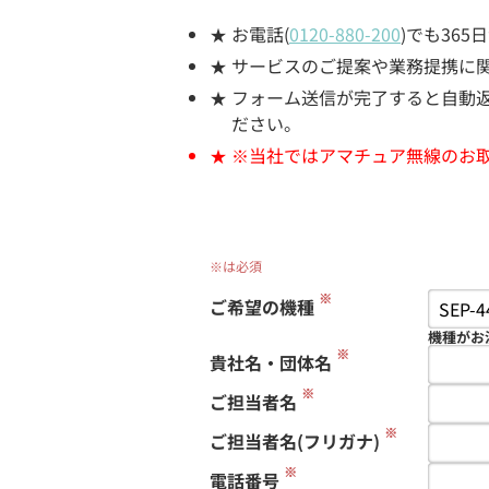
お電話(
0120-880-200
)でも36
サービスのご提案や業務提携に
フォーム送信が完了すると自動返信
ださい。
※当社ではアマチュア無線のお
※は必須
※
ご希望の機種
機種がお
※
貴社名・団体名
※
ご担当者名
※
ご担当者名(フリガナ)
※
電話番号