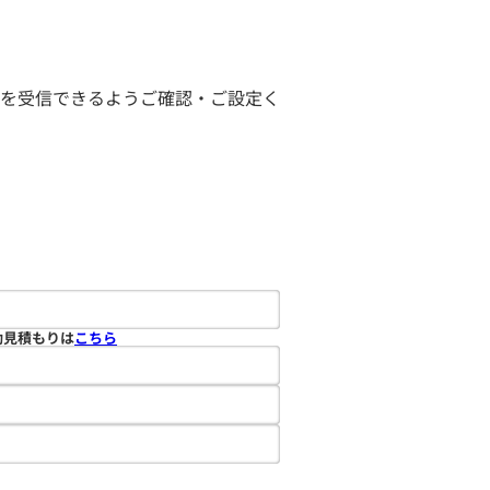
ールを受信できるようご確認・ご設定く
動見積もりは
こちら