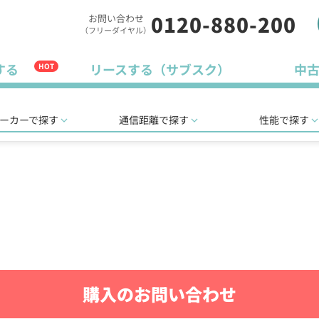
0120-880-200
お問い合わせ
（フリーダイヤル）
する
リースする（サブスク）
中
HOT
ーカーで探す
通信距離で探す
性能で探す
購入のお問い合わせ