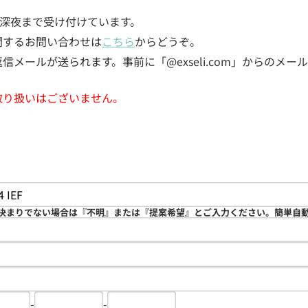
5日深夜まで受け付けています。
関するお問い合わせは
こちら
からどうぞ。
メールが送られます。事前に「@exseli.com」からのメ
取り扱いはございません。
決まりでない場合は『不明』または『提案希望』とご入力ください。簡単自
-
-