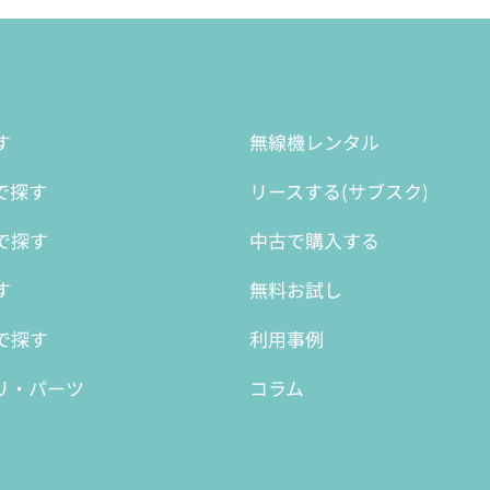
す
無線機レンタル
で探す
リースする(サブスク)
で探す
中古で購入する
す
無料お試し
で探す
利用事例
リ・パーツ
コラム