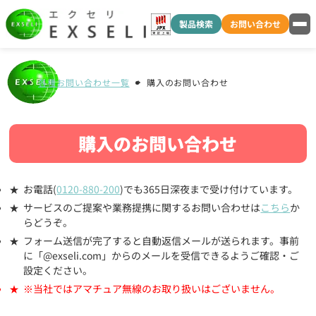
製品検索
お問い合わせ
各種お問い合わせ一覧
購入のお問い合わせ
購入のお問い合わせ
お電話(
0120-880-200
)でも365日深夜まで受け付けています。
サービスのご提案や業務提携に関するお問い合わせは
こちら
か
らどうぞ。
フォーム送信が完了すると自動返信メールが送られます。事前
に「@exseli.com」からのメールを受信できるようご確認・ご
設定ください。
※当社ではアマチュア無線のお取り扱いはございません。