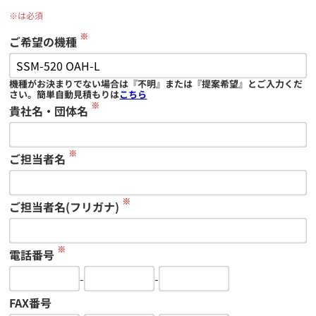
※は必須
※
ご希望の機種
機種がお決まりでない場合は『不明』または『提案希望』とご入力くだ
さい。簡単自動見積もりは
こちら
※
貴社名・団体名
※
ご担当者名
※
ご担当者名(フリガナ)
※
電話番号
-
-
FAX番号