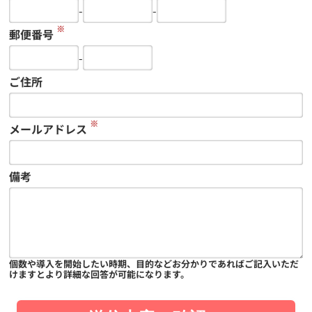
-
-
※
郵便番号
-
ご住所
※
メールアドレス
備考
個数や導入を開始したい時期、目的などお分かりであればご記入いただ
けますとより詳細な回答が可能になります。