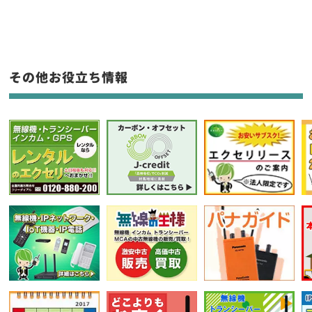
生産終了品を含む
フリーワード入力(製品名等)
その他お役立ち情報
選択条件をリセット