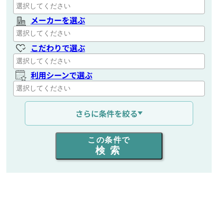
メーカーを選ぶ
こだわりで選ぶ
利用シーンで選ぶ
通信距離を選ぶ
さらに条件を絞る
出力を選ぶ
この条件で
検索
同時通話人数を選ぶ
販売
/
レンタル
/
リース
新品
/
中古