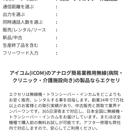
通信距離を選ぶ
出力を選ぶ
同時通話人数を選ぶ
販売/レンタル/リース
新品/中古
生産終了品を含む
フリーワード入力
アイコム(ICOM)のアナログ簡易業務用無線(病院・
クリニック・介護施設向き)の製品ならエクセリ
エクセリは無線機・トランシーバー・インカムをどこよりも
お安く販売、レンタルする事を目指します。創業34年で7万社
以上のお客様との取引実績があり、中古販売と買取で業界ナ
ンバーワンです。365日深夜まで対応し、日本全国に無線機・
トランシーバー・インカムをお届けしています。またほぼ全
機種で購入前の無料お試しが可能です。アフター修理も弊社
内で対応しますので、安心してご利用ください。