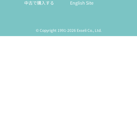
中古で購入する
English Site
© Copyright 1991-2026 Exseli Co., Ltd.