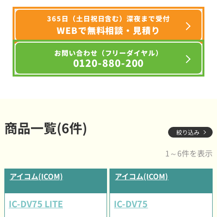
365日（土日祝日含む）深夜まで受付
WEBで無料相談・見積り
お問い合わせ（フリーダイヤル）
0120-880-200
商品一覧(6件)
絞り込み
1～6件を表示
アイコム(ICOM)
アイコム(ICOM)
IC-DV75 LITE
IC-DV75