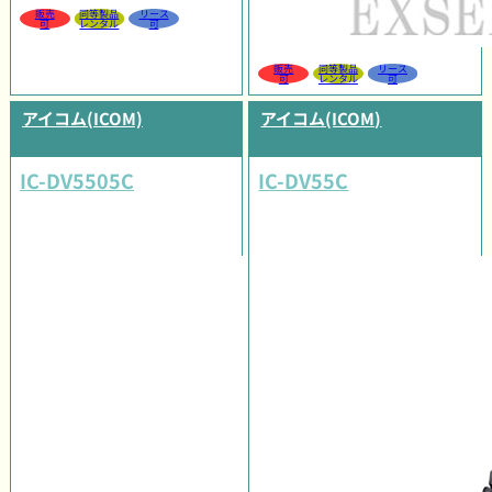
販売
同等製品
リース
可
レンタル
可
販売
同等製品
リース
可
レンタル
可
アイコム(ICOM)
アイコム(ICOM)
IC-DV5505C
IC-DV55C