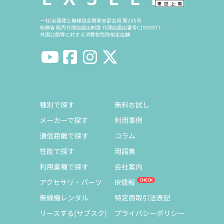
一社)全国陸上無線協会関東支部会員 第245号
総務省 販売代理店届出制度 代理店届出番号C1909977
外国公館等に対する消費税免除指定店舗
種別で探す
無料お試し
メーカーで探す
利用事例
通信距離で探す
コラム
性能で探す
用語集
利用業種で探す
会社案内
アクセサリ・パーツ
IR情報
無線機レンタル
特定商取引法表記
リースする(サブスク)
プライバシーポリシー