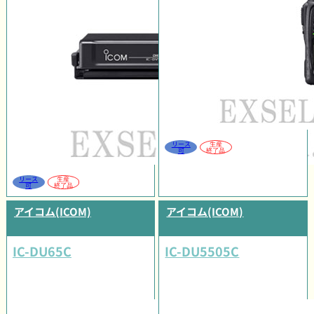
リース
生産
可
終了品
リース
生産
可
終了品
アイコム(ICOM)
アイコム(ICOM)
IC-DU65C
IC-DU5505C