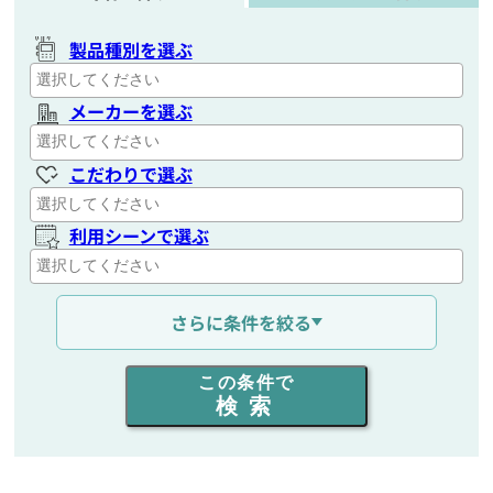
製品種別を選ぶ
メーカーを選ぶ
こだわりで選ぶ
利用シーンで選ぶ
通信距離を選ぶ
さらに条件を絞る
出力を選ぶ
この条件で
検索
同時通話人数を選ぶ
販売
/
レンタル
/
リース