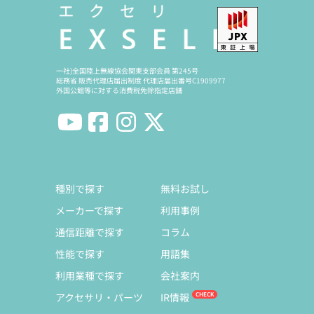
一社)全国陸上無線協会関東支部会員 第245号
総務省 販売代理店届出制度 代理店届出番号C1909977
外国公館等に対する消費税免除指定店舗
種別で探す
無料お試し
メーカーで探す
利用事例
通信距離で探す
コラム
性能で探す
用語集
利用業種で探す
会社案内
アクセサリ・パーツ
IR情報