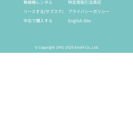
無線機レンタル
特定商取引法表記
リースする(サブスク)
プライバシーポリシー
中古で購入する
English Site
© Copyright 1991-2026 Exseli Co., Ltd.