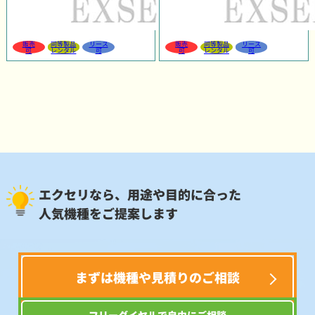
販売
同等製品
リース
販売
同等製品
リース
可
レンタル
可
可
レンタル
可
エクセリなら、用途や目的に合った
人気機種をご提案します
まずは機種や見積りのご相談