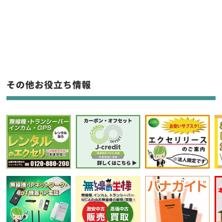
新品
/
中古
生産終了品を含む
フリーワード入力(製品名等)
その他お役立ち情報
選択条件をリセット