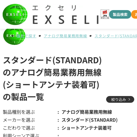
製品検索
種別で探す
アナログ簡易業務用無線
スタンダード(STANDAR
スタンダード(STANDARD)
のアナログ簡易業務用無線
(ショートアンテナ装着可)
の製品一覧
絞り込み
製品種別を選ぶ
アナログ簡易業務用無線
メーカーを選ぶ
スタンダード(STANDARD)
こだわりで選ぶ
ショートアンテナ装着可
利用シーンで選ぶ