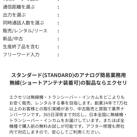
通信距離を選ぶ
出力を選ぶ
同時通話人数を選ぶ
販売/レンタル/リース
新品/中古
生産終了品を含む
フリーワード入力
スタンダード(STANDARD)のアナログ簡易業務用
無線(ショートアンテナ装着可)の製品ならエクセリ
エクセリは無線機・トランシーバー・インカムをどこよりも
お安く販売、レンタルする事を目指します。創業34年で7万社
以上のお客様との取引実績があり、中古販売と買取で業界ナ
ンバーワンです。365日深夜まで対応し、日本全国に無線機・
トランシーバー・インカムをお届けしています。またほぼ全
機種で購入前の無料お試しが可能です。アフター修理も弊社
内で対応しますので、安心してご利用ください。