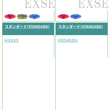
販売
同等製品
リース
販売
リース
可
レンタル
可
可
可
スタンダード(STANDARD)
スタンダード(STANDARD)
HX585
VXD460U