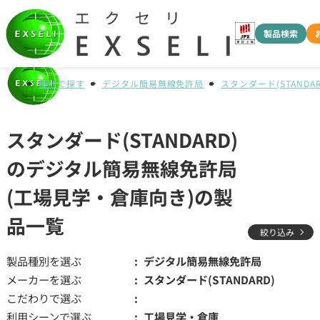
製品検索
種別で探す
デジタル簡易無線免許局
スタンダード(STANDAR
スタンダード(STANDARD)
のデジタル簡易無線免許局
(工場見学・倉庫向き)の製
品一覧
絞り込み
製品種別を選ぶ
デジタル簡易無線免許局
メーカーを選ぶ
スタンダード(STANDARD)
こだわりで選ぶ
利用シーンで選ぶ
工場見学・倉庫