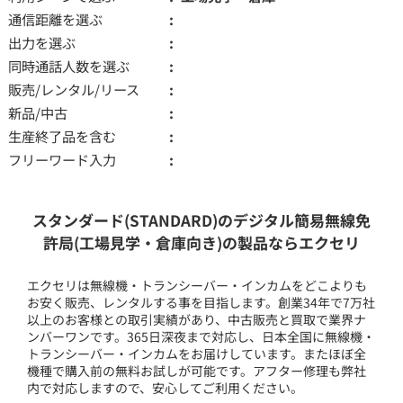
通信距離を選ぶ
出力を選ぶ
同時通話人数を選ぶ
販売/レンタル/リース
新品/中古
生産終了品を含む
フリーワード入力
スタンダード(STANDARD)のデジタル簡易無線免
許局(工場見学・倉庫向き)の製品ならエクセリ
エクセリは無線機・トランシーバー・インカムをどこよりも
お安く販売、レンタルする事を目指します。創業34年で7万社
以上のお客様との取引実績があり、中古販売と買取で業界ナ
ンバーワンです。365日深夜まで対応し、日本全国に無線機・
トランシーバー・インカムをお届けしています。またほぼ全
機種で購入前の無料お試しが可能です。アフター修理も弊社
内で対応しますので、安心してご利用ください。