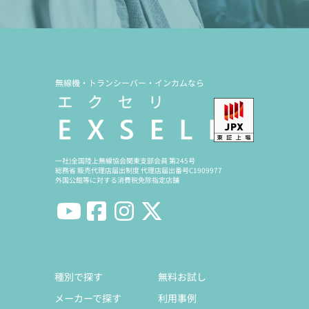
無線機・トランシーバー・インカムなら
一社)全国陸上無線協会関東支部会員 第245号
総務省 販売代理店届出制度 代理店届出番号C1909977
外国公館等に対する消費税免除指定店舗
種別で探す
無料お試し
メーカーで探す
利用事例