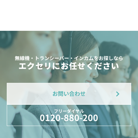
無線機・トランシーバー・インカムをお探しなら
エクセリにお任せください
お問い合わせ
フリーダイヤル
0120-880-200