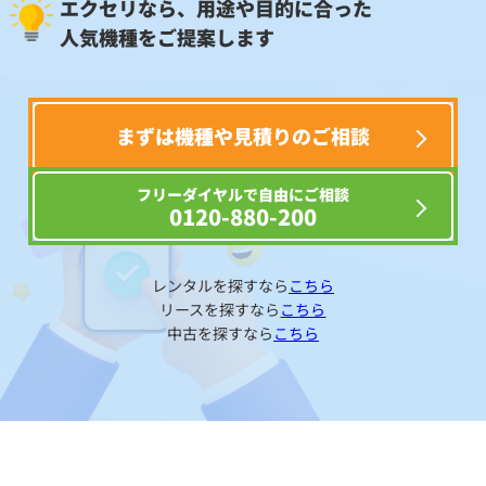
エクセリなら、用途や目的に合った
人気機種をご提案します
まずは機種や見積りのご相談
フリーダイヤルで自由にご相談
0120-880-200
レンタルを探すなら
こちら
リースを探すなら
こちら
中古を探すなら
こちら