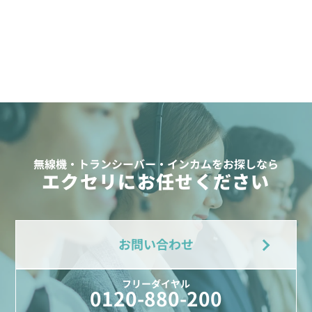
無線機・トランシーバー・インカムをお探しなら
エクセリにお任せください
お問い合わせ
フリーダイヤル
0120-880-200