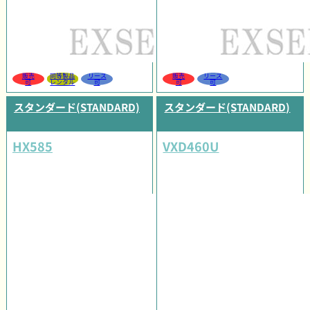
販売
同等製品
リース
販売
リース
可
レンタル
可
可
可
スタンダード(STANDARD)
スタンダード(STANDARD)
HX585
VXD460U