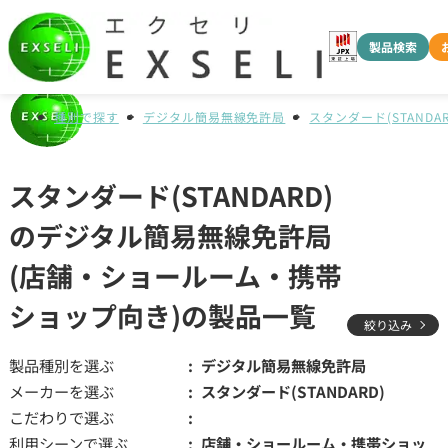
製品検索
種別で探す
デジタル簡易無線免許局
スタンダード(STANDAR
スタンダード(STANDARD)
のデジタル簡易無線免許局
(店舗・ショールーム・携帯
ショップ向き)の製品一覧
絞り込み
製品種別を選ぶ
デジタル簡易無線免許局
メーカーを選ぶ
スタンダード(STANDARD)
こだわりで選ぶ
利用シーンで選ぶ
店舗・ショールーム・携帯ショッ