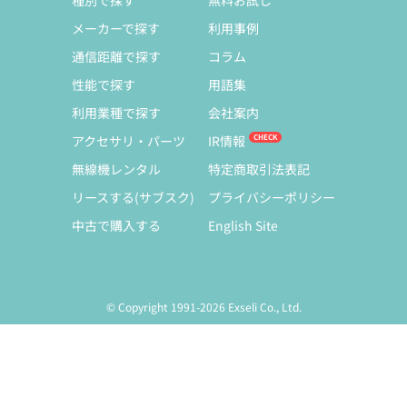
種別で探す
無料お試し
メーカーで探す
利用事例
通信距離で探す
コラム
性能で探す
用語集
利用業種で探す
会社案内
アクセサリ・パーツ
IR情報
無線機レンタル
特定商取引法表記
リースする(サブスク)
プライバシーポリシー
中古で購入する
English Site
© Copyright 1991-2026 Exseli Co., Ltd.