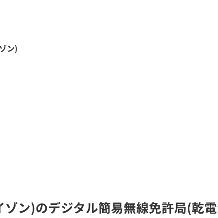
ゾン)
ライゾン)のデジタル簡易無線免許局(乾電