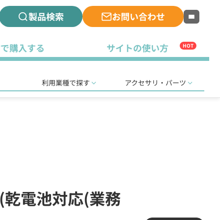
製品検索
お問い合わせ
古で購入する
サイトの使い方
HOT
利用業種で探す
アクセサリ・パーツ
(乾電池対応(業務