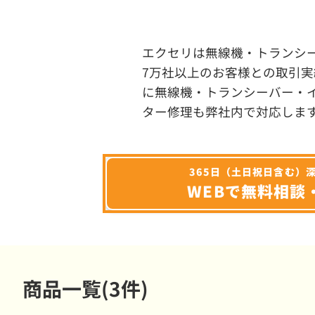
エクセリは無線機・トランシ
7万社以上のお客様との取引実
に無線機・トランシーバー・
ター修理も弊社内で対応しま
365日（土日祝日含む）
WEBで無料相談
商品一覧(3件)