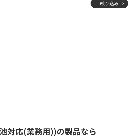
絞り込み
池対応(業務用))の製品なら