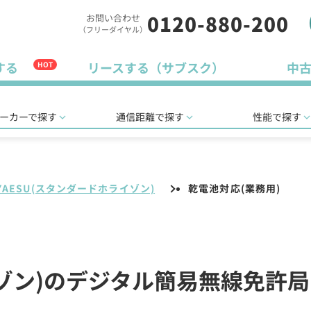
0120-880-200
お問い合わせ
（フリーダイヤル）
する
リースする（サブスク）
中
HOT
ーカーで探す
通信距離で探す
性能で探す
YAESU(スタンダードホライゾン)
乾電池対応(業務用)
イゾン)のデジタル簡易無線免許局