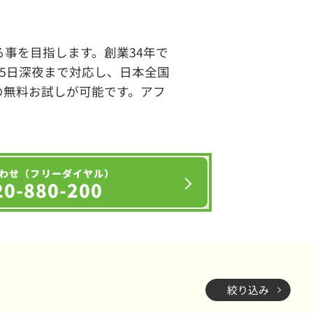
事を目指します。創業34年で
65日深夜まで対応し、日本全国
の無料お試しが可能です。アフ
わせ（フリーダイヤル）
20-880-200
絞り込み