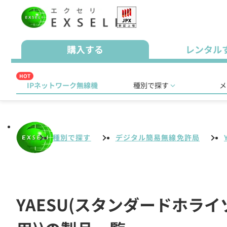
購入する
レンタル
HOT
IPネットワーク無線機
種別で探す
メ
種別で探す
デジタル簡易無線免許局
YAESU(スタンダードホラ