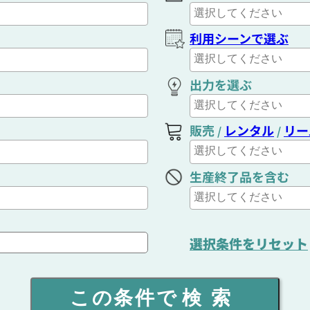
利用シーンで選ぶ
出力を選ぶ
販売
レンタル
リー
/
/
生産終了品を含む
選択条件をリセット
この条件で
検索