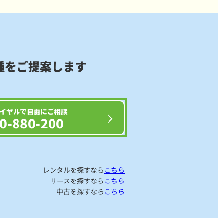
種をご提案します
イヤルで自由にご相談
0-880-200
レンタルを探すなら
こちら
リースを探すなら
こちら
中古を探すなら
こちら