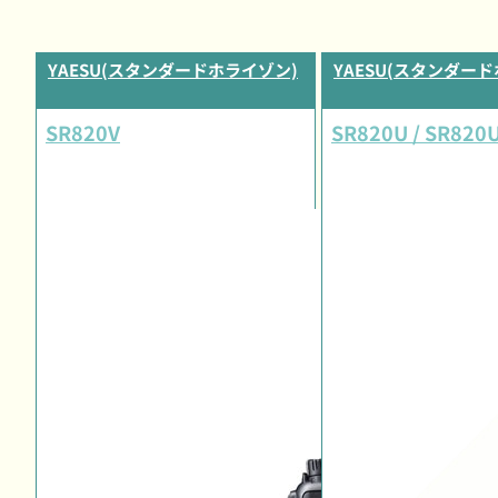
YAESU(スタンダードホライゾン)
YAESU(スタンダー
SR820V
SR820U / SR820