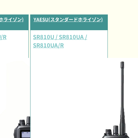
ドホライゾン)
YAESU(スタンダードホライゾン)
U/R
SR810U / SR810UA /
SR810UA/R