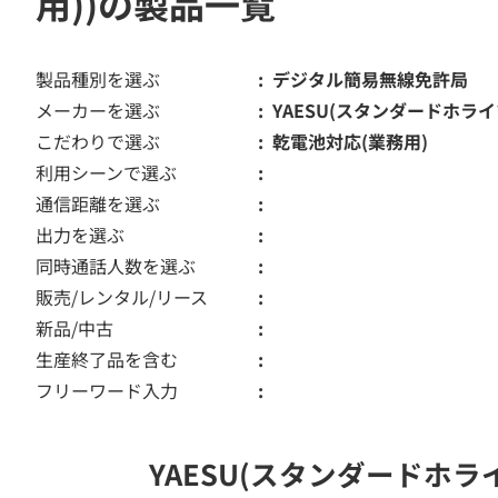
用))の製品一覧
製品種別を選ぶ
デジタル簡易無線免許局
メーカーを選ぶ
YAESU(スタンダードホライ
こだわりで選ぶ
乾電池対応(業務用)
利用シーンで選ぶ
通信距離を選ぶ
出力を選ぶ
同時通話人数を選ぶ
販売/レンタル/リース
新品/中古
生産終了品を含む
フリーワード入力
YAESU(スタンダードホ