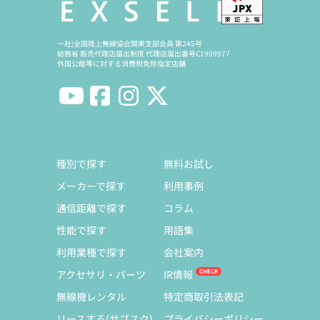
一社)全国陸上無線協会関東支部会員 第245号
総務省 販売代理店届出制度 代理店届出番号C1909977
外国公館等に対する消費税免除指定店舗
種別で探す
無料お試し
メーカーで探す
利用事例
通信距離で探す
コラム
性能で探す
用語集
利用業種で探す
会社案内
アクセサリ・パーツ
IR情報
無線機レンタル
特定商取引法表記
リースする(サブスク)
プライバシーポリシー