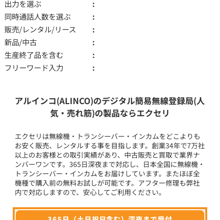
出力を選ぶ
同時通話人数を選ぶ
販売/レンタル/リース
新品/中古
生産終了品を含む
フリーワード入力
アルインコ(ALINCO)のデジタル簡易無線登録局(人
気・売れ筋)の製品ならエクセリ
エクセリは無線機・トランシーバー・インカムをどこよりも
お安く販売、レンタルする事を目指します。創業34年で7万社
以上のお客様との取引実績があり、中古販売と買取で業界ナ
ンバーワンです。365日深夜まで対応し、日本全国に無線機・
トランシーバー・インカムをお届けしています。またほぼ全
機種で購入前の無料お試しが可能です。アフター修理も弊社
内で対応しますので、安心してご利用ください。
365日（土日祝日含む）深夜まで受付