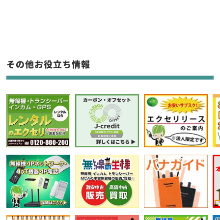
新品
/
中古
生産終了品を含む
フリーワード入力(製品名等)
その他お役立ち情報
選択条件をリセット