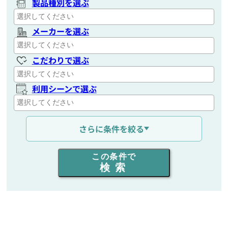
製品種別を選ぶ
メーカーを選ぶ
こだわりで選ぶ
利用シーンで選ぶ
通信距離を選ぶ
さらに条件を絞る
出力を選ぶ
この条件で
検索
同時通話人数を選ぶ
販売
/
レンタル
/
リース