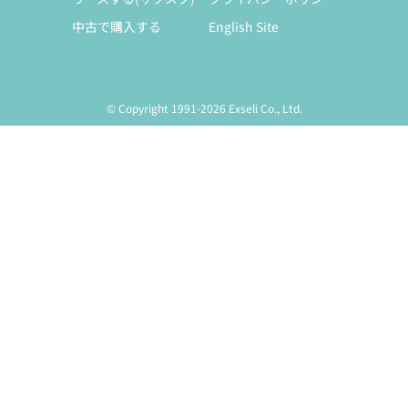
中古で購入する
English Site
© Copyright 1991-2026 Exseli Co., Ltd.