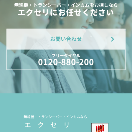
無線機・トランシーバー・インカムをお探しなら
エクセリにお任せください
お問い合わせ
フリーダイヤル
0120-880-200
無線機・トランシーバー・インカムなら