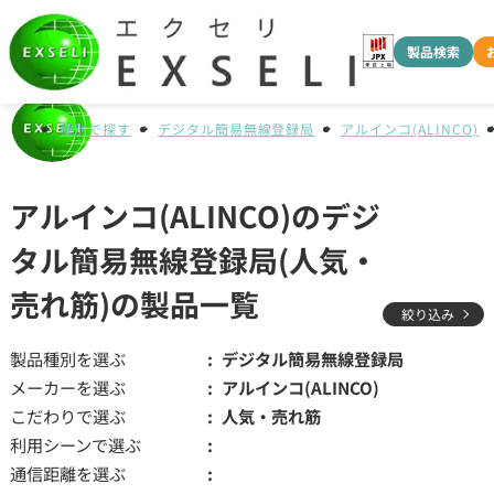
製品検索
種別で探す
デジタル簡易無線登録局
アルインコ(ALINCO)
アルインコ(ALINCO)のデジ
タル簡易無線登録局(人気・
売れ筋)の製品一覧
絞り込み
製品種別を選ぶ
デジタル簡易無線登録局
メーカーを選ぶ
アルインコ(ALINCO)
こだわりで選ぶ
人気・売れ筋
利用シーンで選ぶ
通信距離を選ぶ