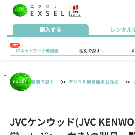
購入する
レンタル
HOT
IPネットワーク無線機
種別で探す
メ
種別で探す
デジタル簡易無線登録局
JVCケンウッド(JVC KE