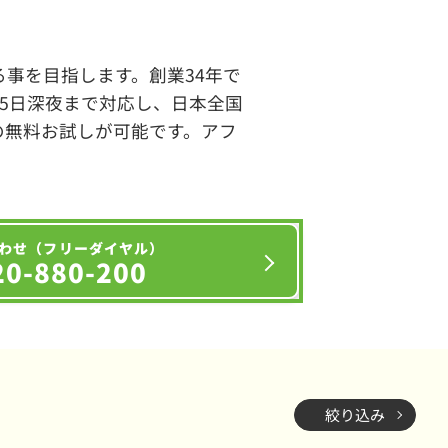
事を目指します。創業34年で
65日深夜まで対応し、日本全国
の無料お試しが可能です。アフ
わせ（フリーダイヤル）
20-880-200
絞り込み