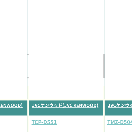
KENWOOD)
JVCケンウッド(JVC KENWOOD)
JVCケンウッ
TCP-D551
TMZ-D504