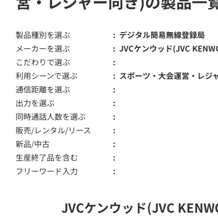
営・レジャー向き)の製品一
製品種別を選ぶ
デジタル簡易無線登録局
メーカーを選ぶ
JVCケンウッド(JVC KENW
こだわりで選ぶ
利用シーンで選ぶ
スポーツ・大会運営・レジ
通信距離を選ぶ
出力を選ぶ
同時通話人数を選ぶ
販売/レンタル/リース
新品/中古
生産終了品を含む
フリーワード入力
JVCケンウッド(JVC K