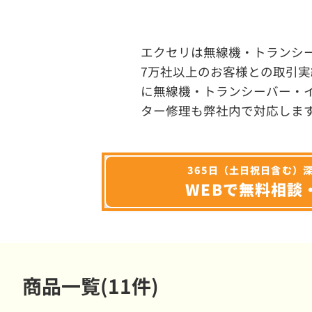
エクセリは無線機・トランシ
7万社以上のお客様との取引実
に無線機・トランシーバー・
ター修理も弊社内で対応しま
365日（土日祝日含む）
WEBで無料相談
商品一覧(11件)