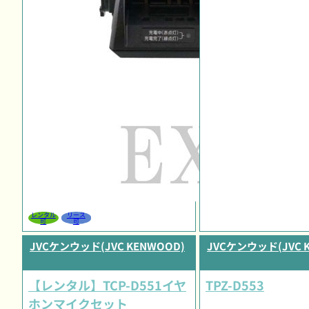
レンタル
リース
可
可
JVCケンウッド(JVC KENWOOD)
JVCケンウッド(JVC 
【レンタル】TCP-D551イヤ
TPZ-D553
ホンマイクセット