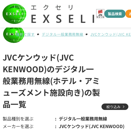
製品検索
種別で探す
デジタル一般業務用無線
JVCケンウッド(JVC K
JVCケンウッド(JVC
KENWOOD)のデジタル一
般業務用無線(ホテル・アミ
ューズメント施設向き)の製
品一覧
絞り込み
製品種別を選ぶ
デジタル一般業務用無線
メーカーを選ぶ
JVCケンウッド(JVC KENWOOD)