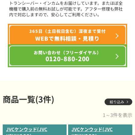
トランシーバー・インカムをお届けしています。またほぼ全
機種で購入前の無料お試しが可能です。アフター修理も弊社
内で対応しますので、安心してご利用ください。
365日（土日祝日含む）深夜まで受付
WEBで無料相談・見積り
お問い合わせ（フリーダイヤル）
0120-880-200
商品一覧(3件)
絞り込み
1～3件を表示
JVCケンウッド(JVC
JVCケンウッド(JVC