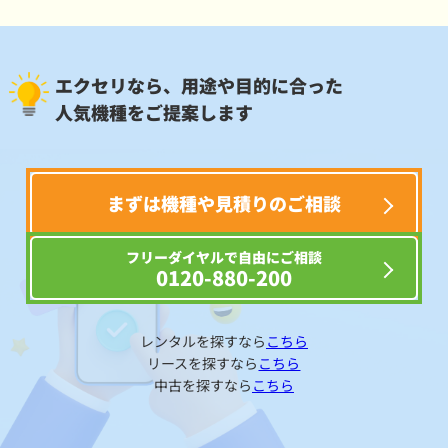
エクセリなら、用途や目的に合った
人気機種をご提案します
まずは機種や見積りのご相談
フリーダイヤルで自由にご相談
0120-880-200
レンタルを探すなら
こちら
リースを探すなら
こちら
中古を探すなら
こちら