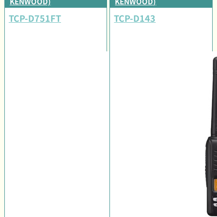
KENWOOD)
KENWOOD)
TCP-D751FT
TCP-D143