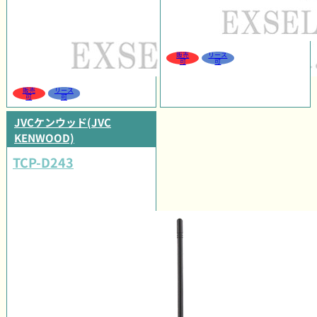
販売
リース
可
可
販売
リース
可
可
JVCケンウッド(JVC
KENWOOD)
TCP-D243