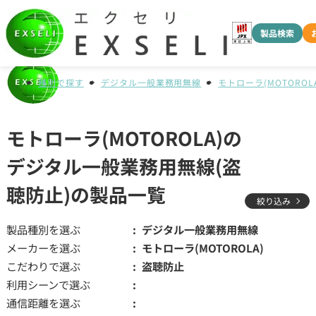
製品検索
種別で探す
デジタル一般業務用無線
モトローラ(MOTOROLA
モトローラ(MOTOROLA)の
デジタル一般業務用無線(盗
聴防止)の製品一覧
絞り込み
製品種別を選ぶ
デジタル一般業務用無線
メーカーを選ぶ
モトローラ(MOTOROLA)
こだわりで選ぶ
盗聴防止
利用シーンで選ぶ
通信距離を選ぶ