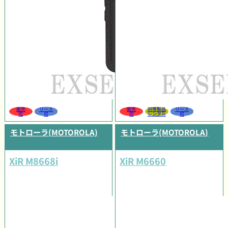
販売
リース
販売
同等製品
リース
可
可
可
レンタル
可
モトローラ(MOTOROLA)
モトローラ(MOTOROLA)
XiR M8668i
XiR M6660