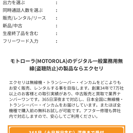
出力を選ぶ
同時通話人数を選ぶ
販売/レンタル/リース
新品/中古
生産終了品を含む
フリーワード入力
モトローラ(MOTOROLA)のデジタル一般業務用無
線(盗聴防止)の製品ならエクセリ
エクセリは無線機・トランシーバー・インカムをどこよりも
お安く販売、レンタルする事を目指します。創業34年で7万社
以上のお客様との取引実績があり、中古販売と買取で業界ナ
ンバーワンです。365日深夜まで対応し、日本全国に無線機・
トランシーバー・インカムをお届けしています。またほぼ全
機種で購入前の無料お試しが可能です。アフター修理も弊社
内で対応しますので、安心してご利用ください。
365日（土日祝日含む）深夜まで受付