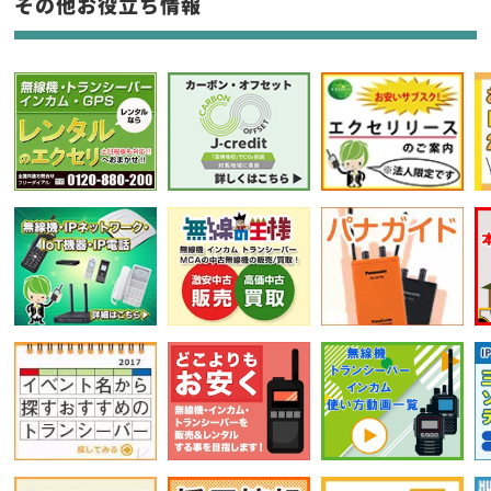
その他お役立ち情報
選択条件をリセット