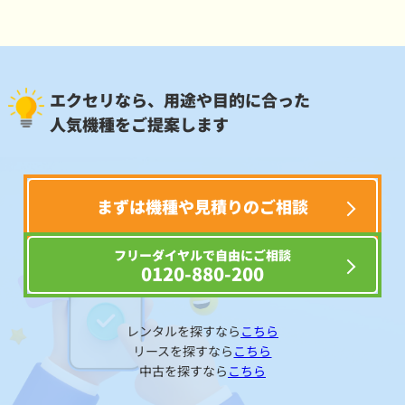
エクセリなら、用途や目的に合った
人気機種をご提案します
まずは機種や見積りのご相談
フリーダイヤルで自由にご相談
0120-880-200
レンタルを探すなら
こちら
リースを探すなら
こちら
中古を探すなら
こちら