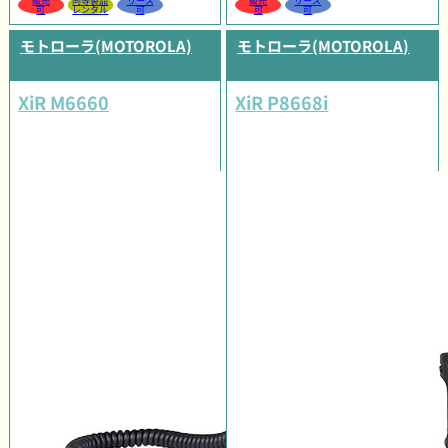
販売
同等製品
リース
販売
リース
可
レンタル
可
可
可
モトローラ(MOTOROLA)
モトローラ(MOTOROLA)
XiR M6660
XiR P8668i