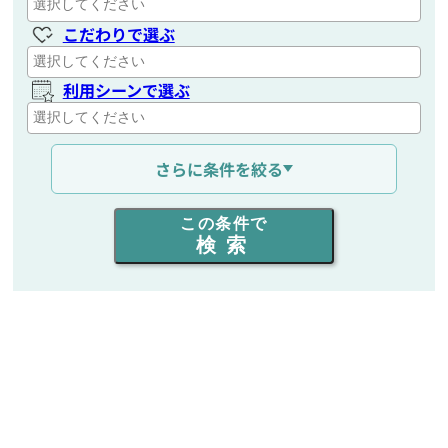
こだわりで選ぶ
利用シーンで選ぶ
通信距離を選ぶ
さらに条件を絞る
出力を選ぶ
この条件で
検索
同時通話人数を選ぶ
販売
/
レンタル
/
リース
新品
/
中古
生産終了品を含む