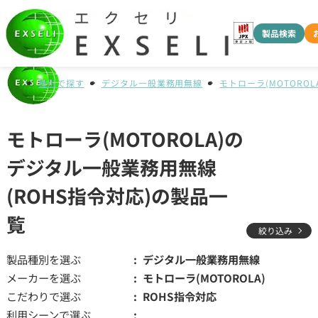
製品検索
種別で探す
デジタル一般業務用無線
モトローラ(MOTOROLA
モトローラ(MOTOROLA)の
デジタル一般業務用無線
(ROHS指令対応)の製品一
覧
絞り込み
製品種別を選ぶ
デジタル一般業務用無線
メーカーを選ぶ
モトローラ(MOTOROLA)
こだわりで選ぶ
ROHS指令対応
利用シーンで選ぶ