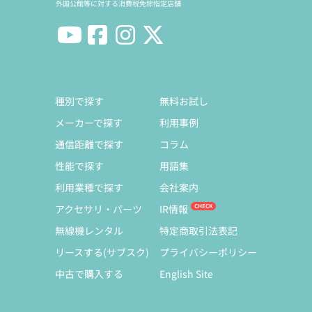
外国公館等に対する消費税免除指定店舗
種別で探す
無料お試し
メーカーで探す
利用事例
通信距離で探す
コラム
性能で探す
用語集
利用業種で探す
会社案内
アクセサリ・パーツ
IR情報
無線機レンタル
特定商取引法表記
リースする(サブスク)
プライバシーポリシー
中古で購入する
English Site