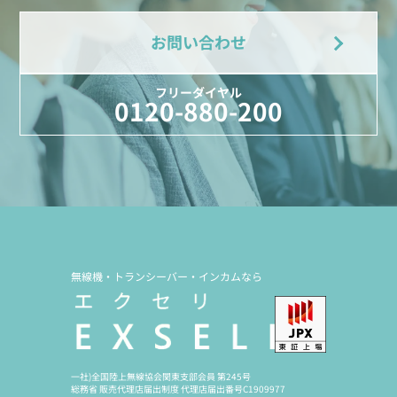
お問い合わせ
フリーダイヤル
0120-880-200
無線機・トランシーバー・インカムなら
一社)全国陸上無線協会関東支部会員 第245号
総務省 販売代理店届出制度 代理店届出番号C1909977