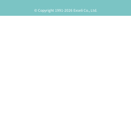
© Copyright 1991-2026 Exseli Co., Ltd.