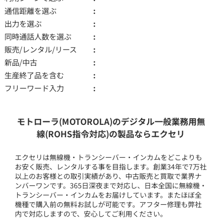
通信距離を選ぶ
出力を選ぶ
同時通話人数を選ぶ
販売/レンタル/リース
新品/中古
生産終了品を含む
フリーワード入力
モトローラ(MOTOROLA)のデジタル一般業務用無
線(ROHS指令対応)の製品ならエクセリ
エクセリは無線機・トランシーバー・インカムをどこよりも
お安く販売、レンタルする事を目指します。創業34年で7万社
以上のお客様との取引実績があり、中古販売と買取で業界ナ
ンバーワンです。365日深夜まで対応し、日本全国に無線機・
トランシーバー・インカムをお届けしています。またほぼ全
機種で購入前の無料お試しが可能です。アフター修理も弊社
内で対応しますので、安心してご利用ください。