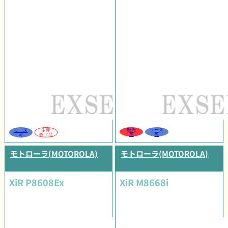
販売
リース
リース
生産
可
可
可
終了品
モトローラ(MOTOROLA)
モトローラ(MOTOROLA)
XiR P8608Ex
XiR M8668i