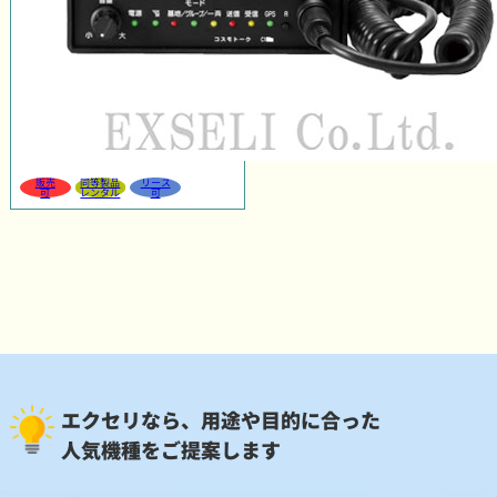
販売
同等製品
リース
可
レンタル
可
エクセリなら、用途や目的に合った
人気機種をご提案します