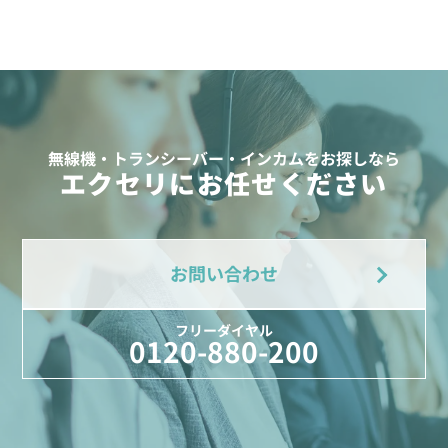
無線機・トランシーバー・インカムをお探しなら
エクセリにお任せください
お問い合わせ
フリーダイヤル
0120-880-200