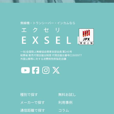
無線機・トランシーバー・インカムなら
一社)全国陸上無線協会関東支部会員 第245号
総務省 販売代理店届出制度 代理店届出番号C1909977
外国公館等に対する消費税免除指定店舗
種別で探す
無料お試し
メーカーで探す
利用事例
通信距離で探す
コラム