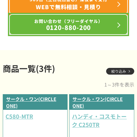
WEBで無料相談・見積り
お問い合わせ（フリーダイヤル）
0120-880-200
商品一覧(3件)
絞り込み
1～3件を表示
サークル・ワン(CIRCLE
サークル・ワン(CIRCLE
ONE)
ONE)
C580-MTR
ハンディ・コスモトー
ク C250TR