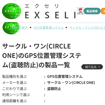
製品検索
種別で探す
GPS位置管理システム
サークル・ワン(CIRCLE 
サークル・ワン(CIRCLE
ONE)のGPS位置管理システ
ム(盗聴防止)の製品一覧
絞り込み
製品種別を選ぶ
GPS位置管理システム
メーカーを選ぶ
サークル・ワン(CIRCLE ONE)
こだわりで選ぶ
盗聴防止
利用シーンで選ぶ
通信距離を選ぶ