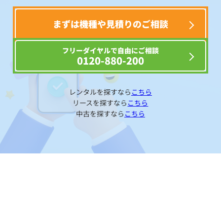
まずは機種や見積りのご相談
フリーダイヤルで自由にご相談
0120-880-200
レンタルを探すなら
こちら
リースを探すなら
こちら
中古を探すなら
こちら