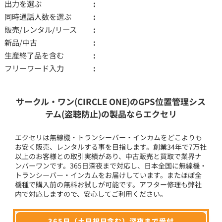
出力を選ぶ
同時通話人数を選ぶ
販売/レンタル/リース
新品/中古
生産終了品を含む
フリーワード入力
サークル・ワン(CIRCLE ONE)のGPS位置管理シス
テム(盗聴防止)の製品ならエクセリ
エクセリは無線機・トランシーバー・インカムをどこよりも
お安く販売、レンタルする事を目指します。創業34年で7万社
以上のお客様との取引実績があり、中古販売と買取で業界ナ
ンバーワンです。365日深夜まで対応し、日本全国に無線機・
トランシーバー・インカムをお届けしています。またほぼ全
機種で購入前の無料お試しが可能です。アフター修理も弊社
内で対応しますので、安心してご利用ください。
365日（土日祝日含む）深夜まで受付