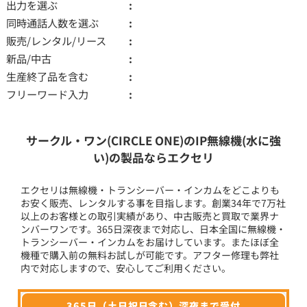
出力を選ぶ
同時通話人数を選ぶ
販売/レンタル/リース
新品/中古
生産終了品を含む
フリーワード入力
サークル・ワン(CIRCLE ONE)のIP無線機(水に強
い)の製品ならエクセリ
エクセリは無線機・トランシーバー・インカムをどこよりも
お安く販売、レンタルする事を目指します。創業34年で7万社
以上のお客様との取引実績があり、中古販売と買取で業界ナ
ンバーワンです。365日深夜まで対応し、日本全国に無線機・
トランシーバー・インカムをお届けしています。またほぼ全
機種で購入前の無料お試しが可能です。アフター修理も弊社
内で対応しますので、安心してご利用ください。
365日（土日祝日含む）深夜まで受付