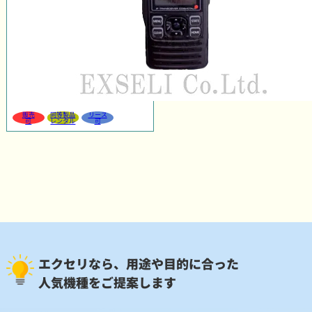
販売
同等製品
リース
可
レンタル
可
エクセリなら、用途や目的に合った
人気機種をご提案します