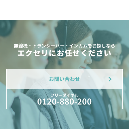
無線機・トランシーバー・インカムをお探しなら
エクセリにお任せください
お問い合わせ
フリーダイヤル
0120-880-200