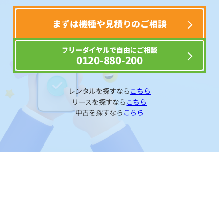
まずは機種や見積りのご相談
フリーダイヤルで自由にご相談
0120-880-200
レンタルを探すなら
こちら
リースを探すなら
こちら
中古を探すなら
こちら