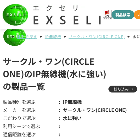
製品検索
種別で探す
IP無線機
サークル・ワン(CIRCLE ONE)
水
サークル・ワン(CIRCLE
ONE)のIP無線機(水に強い)
の製品一覧
絞り込み
製品種別を選ぶ
IP無線機
メーカーを選ぶ
サークル・ワン(CIRCLE ONE)
こだわりで選ぶ
水に強い
利用シーンで選ぶ
通信距離を選ぶ