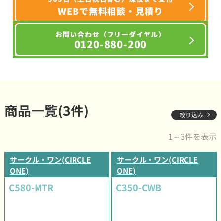
WEBで無料相談・見積り
お問い合わせ（フリーダイヤル）
0120-880-200
商品一覧(3件)
絞り込み
1～3件を表示
サークル・ワン(CIRCLE
サークル・ワン(CIRCLE
ONE)
ONE)
C580-MTR
C350-CWB