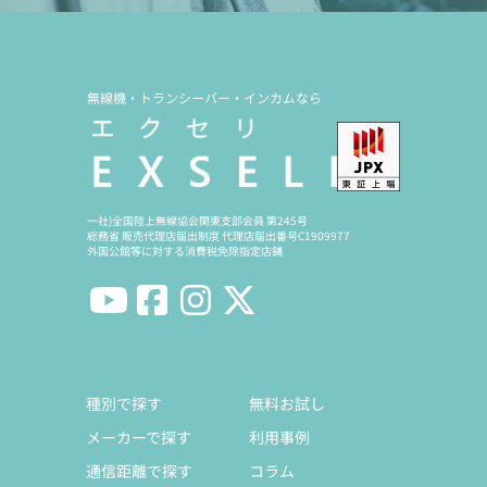
無線機・トランシーバー・インカムなら
一社)全国陸上無線協会関東支部会員 第245号
総務省 販売代理店届出制度 代理店届出番号C1909977
外国公館等に対する消費税免除指定店舗
種別で探す
無料お試し
メーカーで探す
利用事例
通信距離で探す
コラム