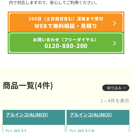
内で対応しますので、安心してご利用ください。
365日（土日祝日含む）深夜まで受付
WEBで無料相談・見積り
お問い合わせ（フリーダイヤル）
0120-880-200
商品一覧(4件)
絞り込み
1～4件を表示
アルインコ(ALINCO)
アルインコ(ALINCO)
DJ-R531
DJ-R531P