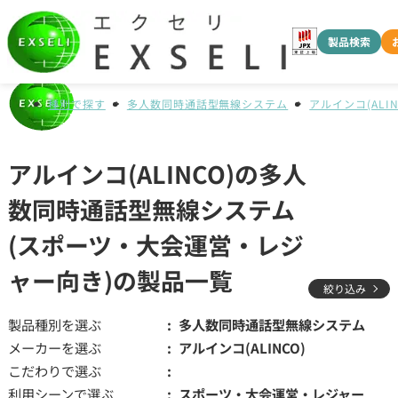
製品検索
種別で探す
多人数同時通話型無線システム
アルインコ(ALIN
アルインコ(ALINCO)の多人
数同時通話型無線システム
(スポーツ・大会運営・レジ
ャー向き)の製品一覧
絞り込み
製品種別を選ぶ
多人数同時通話型無線システム
メーカーを選ぶ
アルインコ(ALINCO)
こだわりで選ぶ
利用シーンで選ぶ
スポーツ・大会運営・レジャー