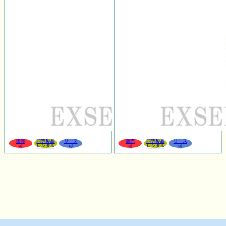
販売
同等製品
リース
販売
同等製品
リース
可
レンタル
可
可
レンタル
可