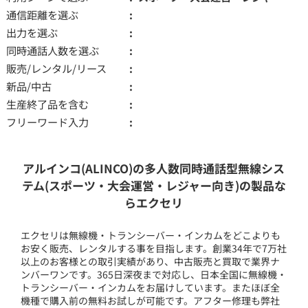
通信距離を選ぶ
出力を選ぶ
同時通話人数を選ぶ
販売/レンタル/リース
新品/中古
生産終了品を含む
フリーワード入力
アルインコ(ALINCO)の多人数同時通話型無線シス
テム(スポーツ・大会運営・レジャー向き)の製品な
らエクセリ
エクセリは無線機・トランシーバー・インカムをどこよりも
お安く販売、レンタルする事を目指します。創業34年で7万社
以上のお客様との取引実績があり、中古販売と買取で業界ナ
ンバーワンです。365日深夜まで対応し、日本全国に無線機・
トランシーバー・インカムをお届けしています。またほぼ全
機種で購入前の無料お試しが可能です。アフター修理も弊社