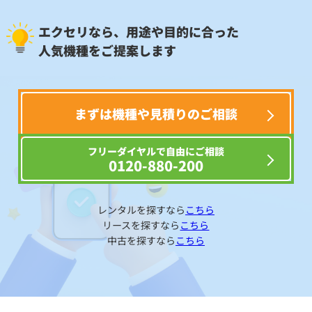
エクセリなら、用途や目的に合った
人気機種をご提案します
まずは機種や見積りのご相談
フリーダイヤルで自由にご相談
0120-880-200
レンタルを探すなら
こちら
リースを探すなら
こちら
中古を探すなら
こちら