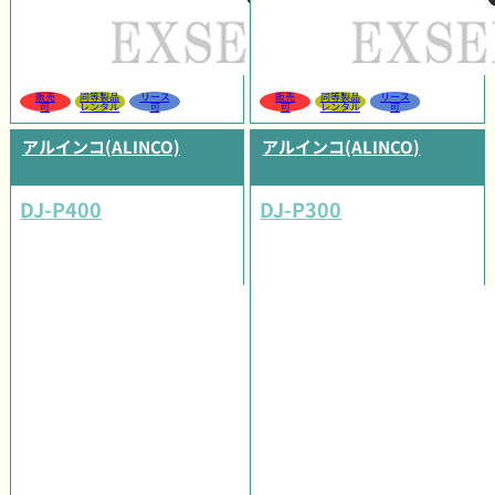
販売
同等製品
リース
販売
同等製品
リース
可
レンタル
可
可
レンタル
可
アルインコ(ALINCO)
アルインコ(ALINCO)
DJ-P400
DJ-P300