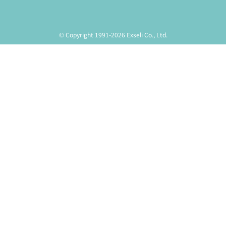
© Copyright 1991-2026 Exseli Co., Ltd.