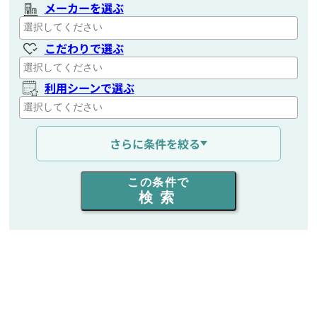
メーカーを選ぶ
こだわりで選ぶ
利用シーンで選ぶ
通信距離を選ぶ
さらに条件を絞る
出力を選ぶ
この条件で
検索
同時通話人数を選ぶ
販売
/
レンタル
/
リース
新品
/
中古