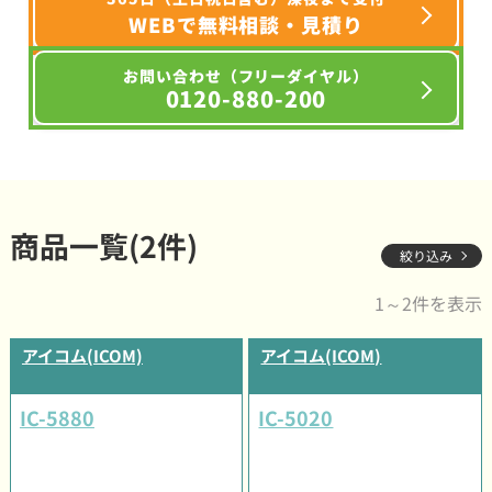
WEBで無料相談・見積り
お問い合わせ（フリーダイヤル）
0120-880-200
商品一覧(2件)
絞り込み
1～2件を表示
アイコム(ICOM)
アイコム(ICOM)
IC-5880
IC-5020