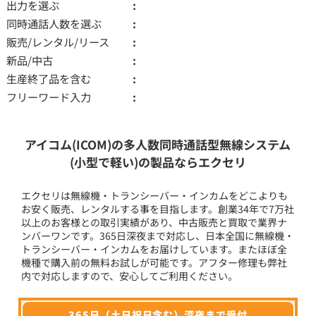
出力を選ぶ
同時通話人数を選ぶ
販売/レンタル/リース
新品/中古
生産終了品を含む
フリーワード入力
アイコム(ICOM)の多人数同時通話型無線システム
(小型で軽い)の製品ならエクセリ
エクセリは無線機・トランシーバー・インカムをどこよりも
お安く販売、レンタルする事を目指します。創業34年で7万社
以上のお客様との取引実績があり、中古販売と買取で業界ナ
ンバーワンです。365日深夜まで対応し、日本全国に無線機・
トランシーバー・インカムをお届けしています。またほぼ全
機種で購入前の無料お試しが可能です。アフター修理も弊社
内で対応しますので、安心してご利用ください。
365日（土日祝日含む）深夜まで受付