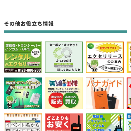
生産終了品を含む
フリーワード入力(製品名等)
その他お役立ち情報
選択条件をリセット