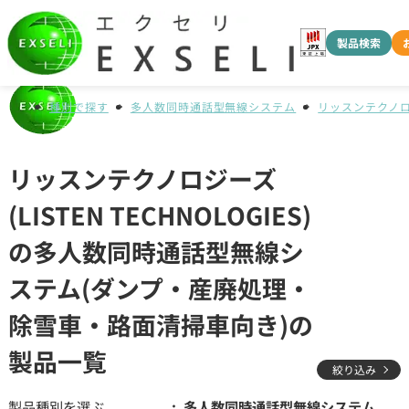
製品検索
種別で探す
多人数同時通話型無線システム
リッスンテクノロジー
リッスンテクノロジーズ
(LISTEN TECHNOLOGIES)
の多人数同時通話型無線シ
ステム(ダンプ・産廃処理・
除雪車・路面清掃車向き)の
製品一覧
絞り込み
製品種別を選ぶ
多人数同時通話型無線システム