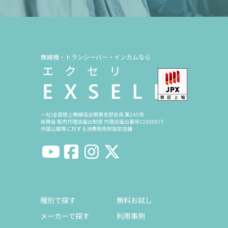
無線機・トランシーバー・インカムなら
一社)全国陸上無線協会関東支部会員 第245号
総務省 販売代理店届出制度 代理店届出番号C1909977
外国公館等に対する消費税免除指定店舗
種別で探す
無料お試し
メーカーで探す
利用事例