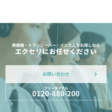
無線機・トランシーバー・インカムをお探しなら
エクセリにお任せください
お問い合わせ
フリーダイヤル
0120-880-200