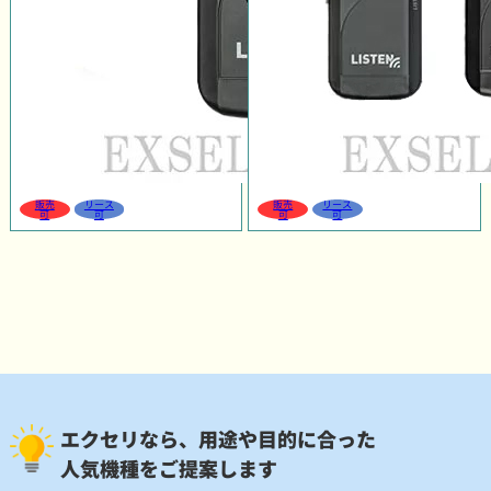
販売
リース
販売
リース
可
可
可
可
エクセリなら、用途や目的に合った
人気機種をご提案します