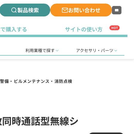
製品検索
お問い合わせ
古で購入する
サイトの使い方
HOT
利用業種で探す
アクセサリ・パーツ
警備・ビルメンテナンス・消防点検
多人数同時通話型無線シ