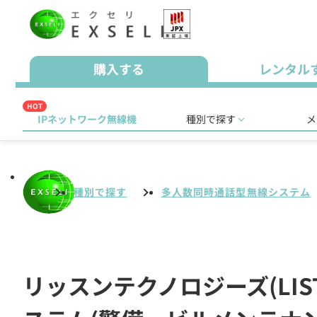
購入する
レンタル
HOT
IPネットワーク無線機
種別で探す
メ
種別で探す
多人数同時通話型無線システム
リッスンテクノロジーズ(LIST