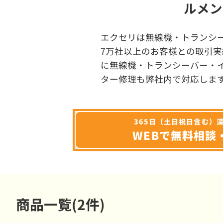
ルメン
エクセリは無線機・トランシ
7万社以上のお客様との取引実
に無線機・トランシーバー・
ター修理も弊社内で対応しま
365日（土日祝日含む）
WEBで無料相談
商品一覧(2件)