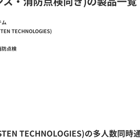
ンス・消防点検向き)の製品一覧
テム
N TECHNOLOGIES)
消防点検
TEN TECHNOLOGIES)の多人数