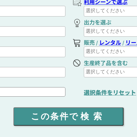
利用シーンで選ぶ
出力を選ぶ
販売
レンタル
リー
/
/
生産終了品を含む
選択条件をリセット
この条件で
検索