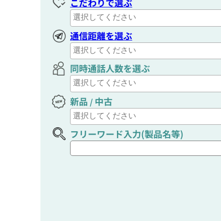
こだわりで選ぶ
通信距離を選ぶ
同時通話人数を選ぶ
新品
中古
/
フリーワード入力(製品名等)