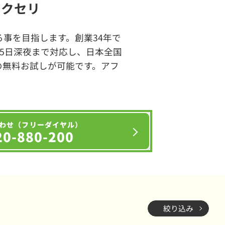
エクセリ
事を目指します。創業34年で
65日深夜まで対応し、日本全国
の無料お試しが可能です。アフ
わせ（フリーダイヤル）
20-880-200
絞り込み