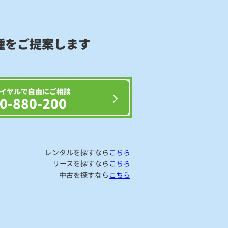
種をご提案します
イヤルで自由にご相談
0-880-200
レンタルを探すなら
こちら
リースを探すなら
こちら
中古を探すなら
こちら