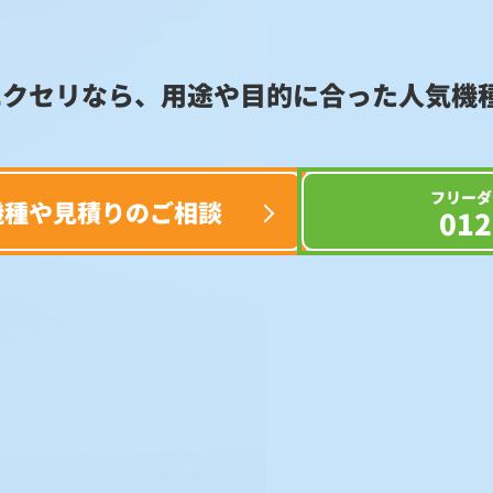
エクセリなら、用途や目的に合った
人気機
フリーダ
機種や見積りのご相談
012