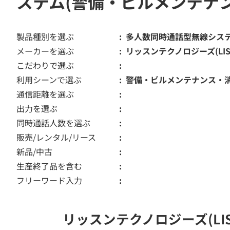
ステム(警備・ビルメンテナ
製品種別を選ぶ
多人数同時通話型無線シス
メーカーを選ぶ
リッスンテクノロジーズ(LISTE
こだわりで選ぶ
利用シーンで選ぶ
警備・ビルメンテナンス・
通信距離を選ぶ
出力を選ぶ
同時通話人数を選ぶ
販売/レンタル/リース
新品/中古
生産終了品を含む
フリーワード入力
リッスンテクノロジーズ(LIS