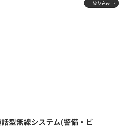
絞り込み
同時通話型無線システム(警備・ビ