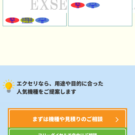
販売
リース
可
可
販売
同等製品
リース
可
レンタル
可
エクセリなら、用途や目的に合った
人気機種をご提案します
まずは機種や見積りのご相談