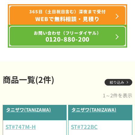
365日（土日祝日含む）深夜まで受付
WEBで無料相談・見積り
お問い合わせ（フリーダイヤル）
0120-880-200
商品一覧(2件)
絞り込み
1～2件を表示
タニザワ(TANIZAWA)
タニザワ(TANIZAWA)
ST#747M-H
ST#722BC