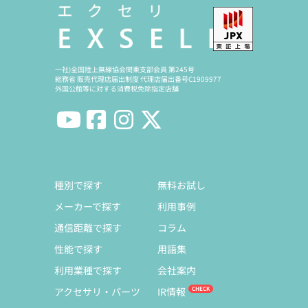
一社)全国陸上無線協会関東支部会員 第245号
総務省 販売代理店届出制度 代理店届出番号C1909977
外国公館等に対する消費税免除指定店舗
種別で探す
無料お試し
メーカーで探す
利用事例
通信距離で探す
コラム
性能で探す
用語集
利用業種で探す
会社案内
アクセサリ・パーツ
IR情報