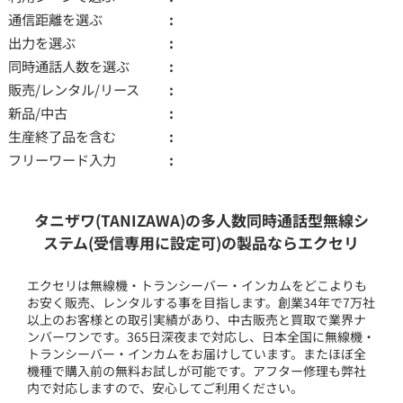
通信距離を選ぶ
出力を選ぶ
同時通話人数を選ぶ
販売/レンタル/リース
新品/中古
生産終了品を含む
フリーワード入力
タニザワ(TANIZAWA)の多人数同時通話型無線シ
ステム(受信専用に設定可)の製品ならエクセリ
エクセリは無線機・トランシーバー・インカムをどこよりも
お安く販売、レンタルする事を目指します。創業34年で7万社
以上のお客様との取引実績があり、中古販売と買取で業界ナ
ンバーワンです。365日深夜まで対応し、日本全国に無線機・
トランシーバー・インカムをお届けしています。またほぼ全
機種で購入前の無料お試しが可能です。アフター修理も弊社
内で対応しますので、安心してご利用ください。