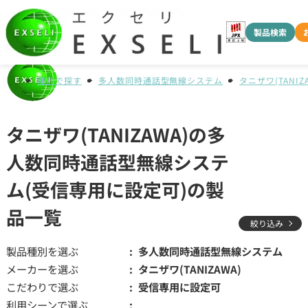
製品検索
種別で探す
多人数同時通話型無線システム
タニザワ(TANIZ
タニザワ(TANIZAWA)の多
人数同時通話型無線システ
ム(受信専用に設定可)の製
品一覧
絞り込み
製品種別を選ぶ
多人数同時通話型無線システム
メーカーを選ぶ
タニザワ(TANIZAWA)
こだわりで選ぶ
受信専用に設定可
利用シーンで選ぶ