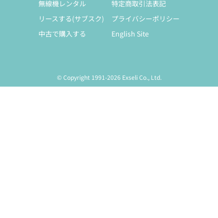
無線機レンタル
特定商取引法表記
リースする(サブスク)
プライバシーポリシー
中古で購入する
English Site
© Copyright 1991-2026 Exseli Co., Ltd.