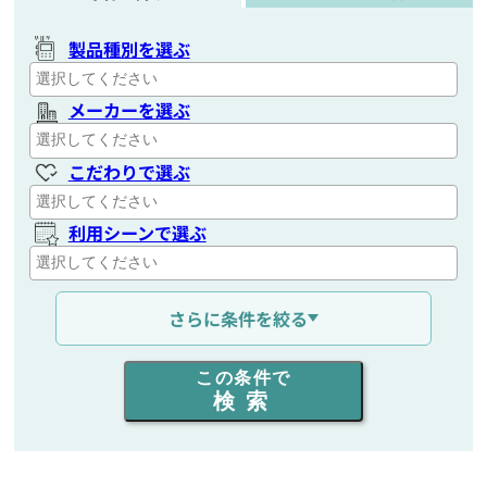
製品種別を選ぶ
メーカーを選ぶ
こだわりで選ぶ
利用シーンで選ぶ
通信距離を選ぶ
さらに条件を絞る
出力を選ぶ
この条件で
検索
同時通話人数を選ぶ
販売
/
レンタル
/
リース