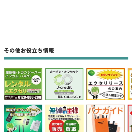
新品
/
中古
生産終了品を含む
フリーワード入力(製品名等)
その他お役立ち情報
選択条件をリセット