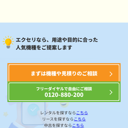
エクセリなら、用途や目的に合った
人気機種をご提案します
まずは機種や見積りのご相談
フリーダイヤルで自由にご相談
0120-880-200
レンタルを探すなら
こちら
リースを探すなら
こちら
中古を探すなら
こちら