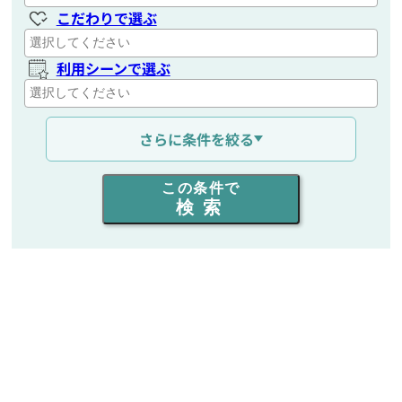
こだわりで選ぶ
利用シーンで選ぶ
通信距離を選ぶ
さらに条件を絞る
出力を選ぶ
この条件で
検索
同時通話人数を選ぶ
販売
/
レンタル
/
リース
新品
/
中古
生産終了品を含む