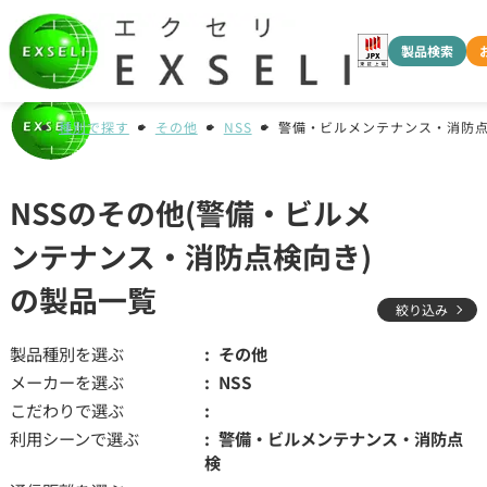
製品検索
種別で探す
その他
NSS
警備・ビルメンテナンス・消防
NSSのその他(警備・ビルメ
ンテナンス・消防点検向き)
の製品一覧
絞り込み
製品種別を選ぶ
その他
メーカーを選ぶ
NSS
こだわりで選ぶ
利用シーンで選ぶ
警備・ビルメンテナンス・消防点
検