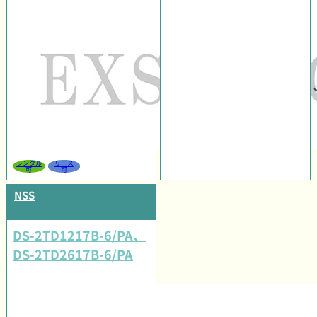
レンタル
リース
可
可
NSS
DS-2TD1217B-6/PA、
DS-2TD2617B-6/PA