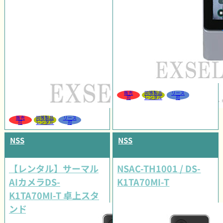
販売
同等製品
リース
可
レンタル
可
販売
同等製品
リース
可
レンタル
可
NSS
NSS
【レンタル】サーマル
NSAC-TH1001 / DS-
AIカメラDS-
K1TA70MI-T
K1TA70MI-T 卓上スタ
ンドセット