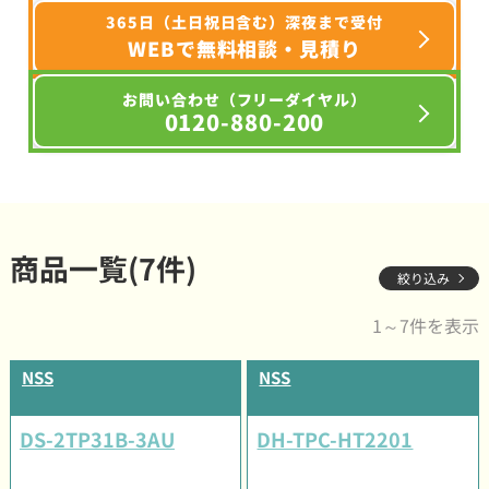
365日（土日祝日含む）深夜まで受付
WEBで無料相談・見積り
お問い合わせ（フリーダイヤル）
0120-880-200
商品一覧(7件)
絞り込み
1～7件を表示
NSS
NSS
DS-2TP31B-3AU
DH-TPC-HT2201