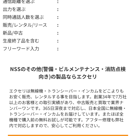
通信距離を選ぶ
出力を選ぶ
同時通話人数を選ぶ
販売/レンタル/リース
新品/中古
生産終了品を含む
フリーワード入力
NSSのその他(警備・ビルメンテナンス・消防点検
向き)の製品ならエクセリ
エクセリは無線機・トランシーバー・インカムをどこよりも
お安く販売、レンタルする事を目指します。創業34年で7万社
以上のお客様との取引実績があり、中古販売と買取で業界ナ
ンバーワンです。365日深夜まで対応し、日本全国に無線機・
トランシーバー・インカムをお届けしています。またほぼ全
機種で購入前の無料お試しが可能です。アフター修理も弊社
内で対応しますので、安心してご利用ください。