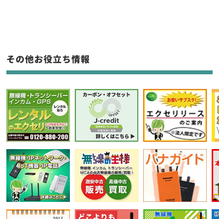
生産終了品を含む
フリーワード入力(製品名等)
その他お役立ち情報
選択条件をリセット