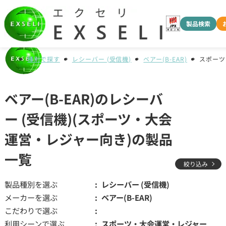
製品検索
種別で探す
レシーバー (受信機)
ベアー(B-EAR)
スポーツ
ベアー(B-EAR)のレシーバ
ー (受信機)(スポーツ・大会
運営・レジャー向き)の製品
一覧
絞り込み
製品種別を選ぶ
レシーバー (受信機)
メーカーを選ぶ
ベアー(B-EAR)
こだわりで選ぶ
利用シーンで選ぶ
スポーツ・大会運営・レジャー