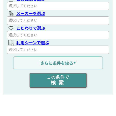
メーカーを選ぶ
こだわりで選ぶ
利用シーンで選ぶ
通信距離を選ぶ
さらに条件を絞る
出力を選ぶ
この条件で
検索
同時通話人数を選ぶ
販売
/
レンタル
/
リース
新品
/
中古