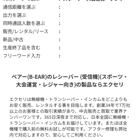
通信距離を選ぶ
出力を選ぶ
同時通話人数を選ぶ
販売/レンタル/リース
新品/中古
生産終了品を含む
フリーワード入力
ベアー(B-EAR)のレシーバー (受信機)(スポーツ・
大会運営・レジャー向き)の製品ならエクセリ
エクセリは無線機・トランシーバー・インカムをどこよりも
お安く販売、レンタルする事を目指します。創業34年で7万社
以上のお客様との取引実績があり、中古販売と買取で業界ナ
ンバーワンです。365日深夜まで対応し、日本全国に無線機・
トランシーバー・インカムをお届けしています。またほぼ全
機種で購入前の無料お試しが可能です。アフター修理も弊社
内で対応しますので、安心してご利用ください。