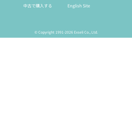
中古で購入する
English Site
© Copyright 1991-2026 Exseli Co., Ltd.