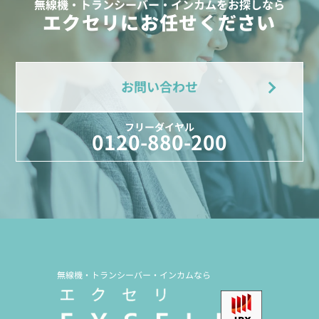
無線機・トランシーバー・インカムをお探しなら
エクセリにお任せください
お問い合わせ
フリーダイヤル
0120-880-200
無線機・トランシーバー・インカムなら