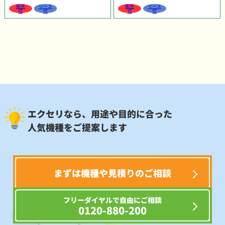
販売
リース
販売
リース
可
可
可
可
エクセリなら、用途や目的に合った
人気機種をご提案します
まずは機種や見積りのご相談
フリーダイヤルで自由にご相談
0120-880-200