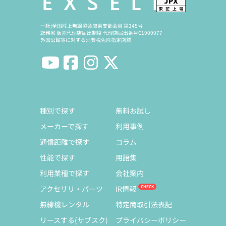
一社)全国陸上無線協会関東支部会員 第245号
総務省 販売代理店届出制度 代理店届出番号C1909977
外国公館等に対する消費税免除指定店舗
種別で探す
無料お試し
メーカーで探す
利用事例
通信距離で探す
コラム
性能で探す
用語集
利用業種で探す
会社案内
アクセサリ・パーツ
IR情報
無線機レンタル
特定商取引法表記
リースする(サブスク)
プライバシーポリシー