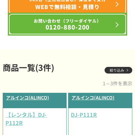
WEBで無料相談・見積り
お問い合わせ（フリーダイヤル）
0120-880-200
商品一覧(3件)
絞り込み
1～3件を表示
アルインコ(ALINCO)
アルインコ(ALINCO)
【レンタル】DJ-
DJ-P111R
P112R