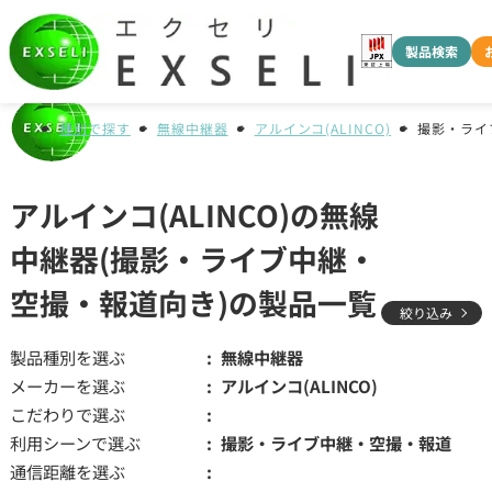
製品検索
種別で探す
無線中継器
アルインコ(ALINCO)
撮影・ライ
アルインコ(ALINCO)の無線
中継器(撮影・ライブ中継・
空撮・報道向き)の製品一覧
絞り込み
製品種別を選ぶ
無線中継器
メーカーを選ぶ
アルインコ(ALINCO)
こだわりで選ぶ
利用シーンで選ぶ
撮影・ライブ中継・空撮・報道
通信距離を選ぶ