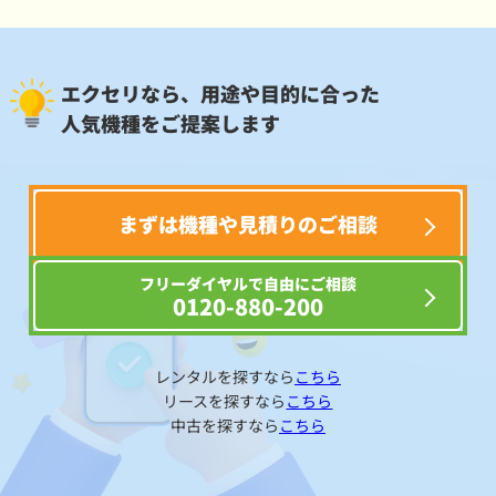
エクセリなら、用途や目的に合った
人気機種をご提案します
まずは機種や見積りのご相談
フリーダイヤルで自由にご相談
0120-880-200
レンタルを探すなら
こちら
リースを探すなら
こちら
中古を探すなら
こちら