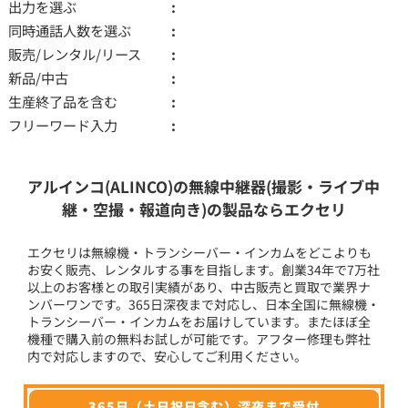
出力を選ぶ
同時通話人数を選ぶ
販売/レンタル/リース
新品/中古
生産終了品を含む
フリーワード入力
アルインコ(ALINCO)の無線中継器(撮影・ライブ中
継・空撮・報道向き)の製品ならエクセリ
エクセリは無線機・トランシーバー・インカムをどこよりも
お安く販売、レンタルする事を目指します。創業34年で7万社
以上のお客様との取引実績があり、中古販売と買取で業界ナ
ンバーワンです。365日深夜まで対応し、日本全国に無線機・
トランシーバー・インカムをお届けしています。またほぼ全
機種で購入前の無料お試しが可能です。アフター修理も弊社
内で対応しますので、安心してご利用ください。
365日（土日祝日含む）深夜まで受付