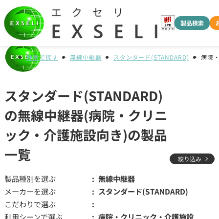
製品検索
種別で探す
無線中継器
スタンダード(STANDARD)
病院
スタンダード(STANDARD)
の無線中継器(病院・クリニ
ック・介護施設向き)の製品
一覧
絞り込み
製品種別を選ぶ
無線中継器
メーカーを選ぶ
スタンダード(STANDARD)
こだわりで選ぶ
利用シーンで選ぶ
病院・クリニック・介護施設