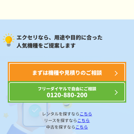
エクセリなら、用途や目的に合った
人気機種をご提案します
まずは機種や見積りのご相談
フリーダイヤルで自由にご相談
0120-880-200
レンタルを探すなら
こちら
リースを探すなら
こちら
中古を探すなら
こちら