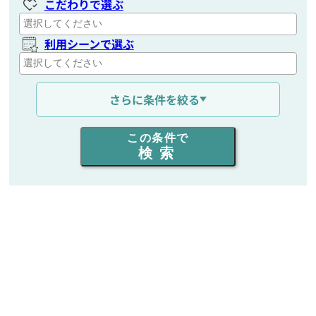
こだわりで選ぶ
利用シーンで選ぶ
通信距離を選ぶ
さらに条件を絞る
出力を選ぶ
この条件で
検索
同時通話人数を選ぶ
販売
/
レンタル
/
リース
新品
/
中古
生産終了品を含む