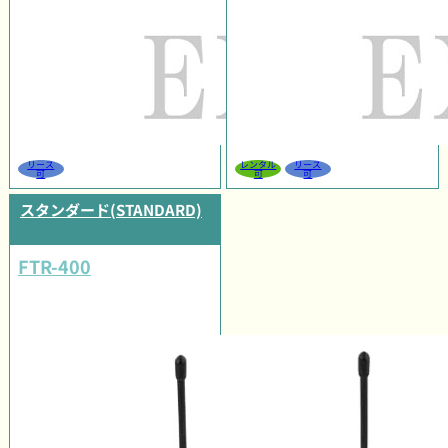
リース
レンタル
リース
可
可
可
スタンダード(STANDARD)
FTR-400