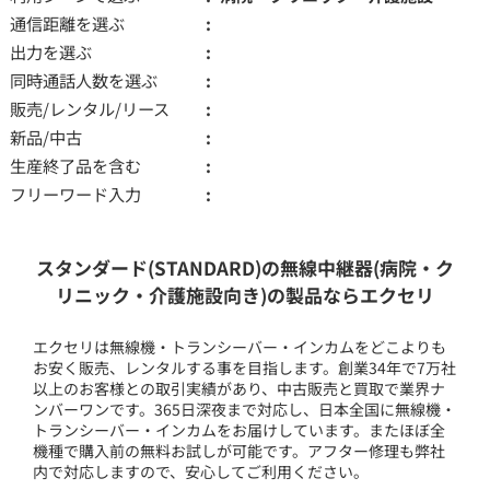
通信距離を選ぶ
出力を選ぶ
同時通話人数を選ぶ
販売/レンタル/リース
新品/中古
生産終了品を含む
フリーワード入力
スタンダード(STANDARD)の無線中継器(病院・ク
リニック・介護施設向き)の製品ならエクセリ
エクセリは無線機・トランシーバー・インカムをどこよりも
お安く販売、レンタルする事を目指します。創業34年で7万社
以上のお客様との取引実績があり、中古販売と買取で業界ナ
ンバーワンです。365日深夜まで対応し、日本全国に無線機・
トランシーバー・インカムをお届けしています。またほぼ全
機種で購入前の無料お試しが可能です。アフター修理も弊社
内で対応しますので、安心してご利用ください。