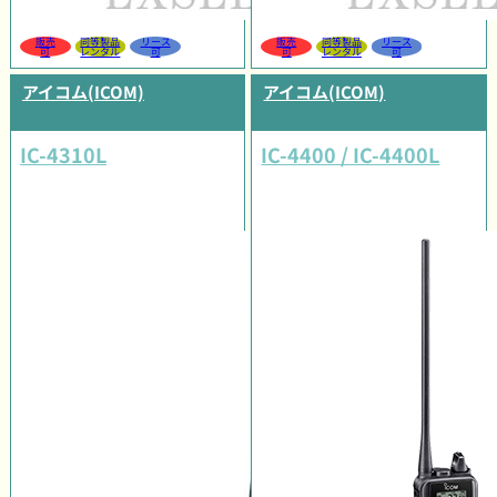
販売
同等製品
リース
販売
同等製品
リース
可
レンタル
可
可
レンタル
可
アイコム(ICOM)
アイコム(ICOM)
IC-4310L
IC-4400 / IC-4400L