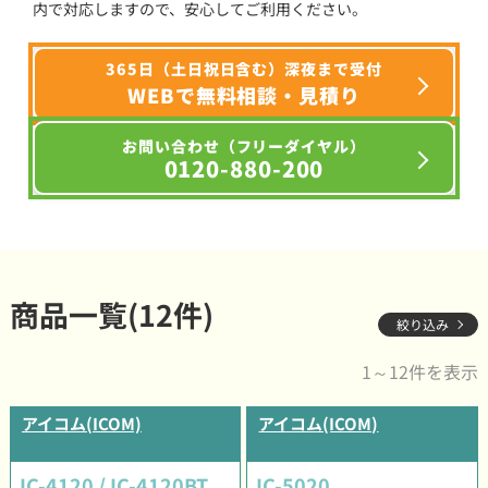
内で対応しますので、安心してご利用ください。
365日（土日祝日含む）深夜まで受付
WEBで無料相談・見積り
お問い合わせ（フリーダイヤル）
0120-880-200
商品一覧(12件)
絞り込み
1～12件を表示
アイコム(ICOM)
アイコム(ICOM)
IC-4120 / IC-4120BT
IC-5020