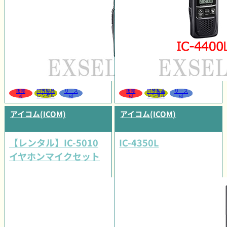
販売
同等製品
リース
販売
同等製品
リース
可
レンタル
可
可
レンタル
可
アイコム(ICOM)
アイコム(ICOM)
【レンタル】IC-5010
IC-4350L
イヤホンマイクセット