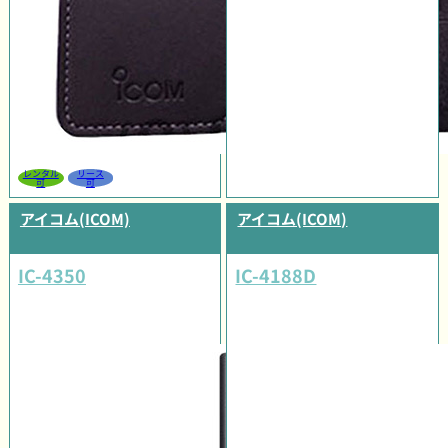
レンタル
リース
可
可
アイコム(ICOM)
アイコム(ICOM)
IC-4350
IC-4188D