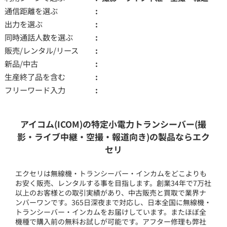
通信距離を選ぶ
出力を選ぶ
同時通話人数を選ぶ
販売/レンタル/リース
新品/中古
生産終了品を含む
フリーワード入力
アイコム(ICOM)の特定小電力トランシーバー(撮
影・ライブ中継・空撮・報道向き)の製品ならエク
セリ
エクセリは無線機・トランシーバー・インカムをどこよりも
お安く販売、レンタルする事を目指します。創業34年で7万社
以上のお客様との取引実績があり、中古販売と買取で業界ナ
ンバーワンです。365日深夜まで対応し、日本全国に無線機・
トランシーバー・インカムをお届けしています。またほぼ全
機種で購入前の無料お試しが可能です。アフター修理も弊社