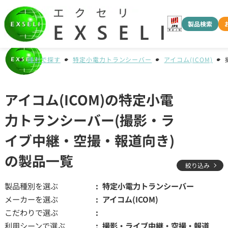
製品検索
種別で探す
特定小電力トランシーバー
アイコム(ICOM)
アイコム(ICOM)の特定小電
力トランシーバー(撮影・ラ
イブ中継・空撮・報道向き)
の製品一覧
絞り込み
製品種別を選ぶ
特定小電力トランシーバー
メーカーを選ぶ
アイコム(ICOM)
こだわりで選ぶ
利用シーンで選ぶ
撮影・ライブ中継・空撮・報道