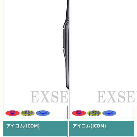
販売
同等製品
リース
販売
同等製品
リース
可
レンタル
可
可
レンタル
可
アイコム(ICOM)
アイコム(ICOM)