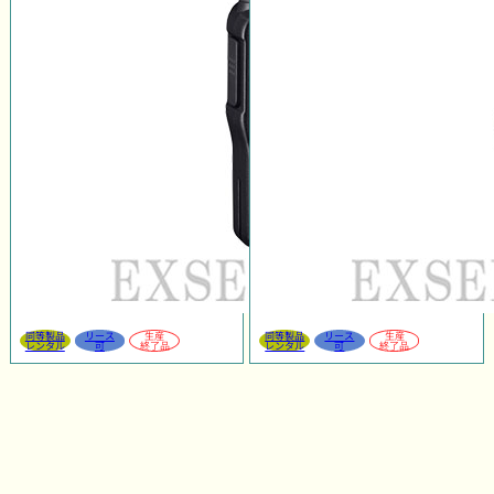
同等製品
リース
生産
同等製品
リース
生産
レンタル
可
終了品
レンタル
可
終了品