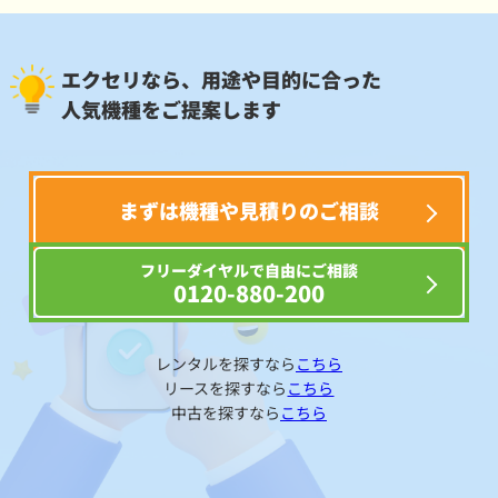
エクセリなら、用途や目的に合った
人気機種をご提案します
まずは機種や見積りのご相談
フリーダイヤルで自由にご相談
0120-880-200
レンタルを探すなら
こちら
リースを探すなら
こちら
中古を探すなら
こちら