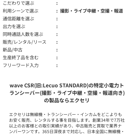
こだわりで選ぶ
利用シーンで選ぶ
撮影・ライブ中継・空撮・報道
通信距離を選ぶ
出力を選ぶ
同時通話人数を選ぶ
販売/レンタル/リース
新品/中古
生産終了品を含む
フリーワード入力
wave CSR(旧:Lecuo STANDARD)の特定小電力ト
ランシーバー(撮影・ライブ中継・空撮・報道向き)
の製品ならエクセリ
エクセリは無線機・トランシーバー・インカムをどこよりも
お安く販売、レンタルする事を目指します。創業34年で7万社
以上のお客様との取引実績があり、中古販売と買取で業界ナ
ンバーワンです。365日深夜まで対応し、日本全国に無線機・