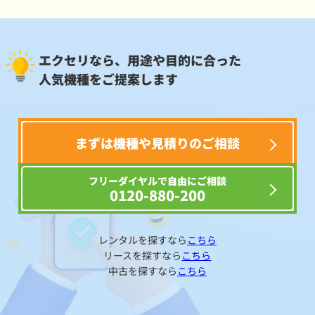
エクセリなら、用途や目的に合った
人気機種をご提案します
まずは機種や見積りのご相談
フリーダイヤルで自由にご相談
0120-880-200
レンタルを探すなら
こちら
リースを探すなら
こちら
中古を探すなら
こちら