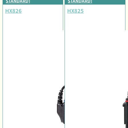
STANDARD)
STANDARD)
HX826
HX825