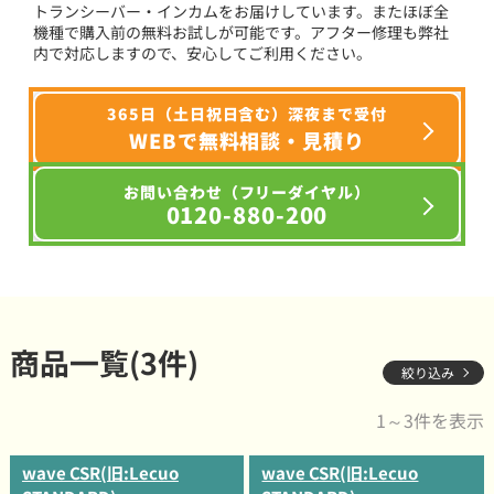
トランシーバー・インカムをお届けしています。またほぼ全
機種で購入前の無料お試しが可能です。アフター修理も弊社
内で対応しますので、安心してご利用ください。
365日（土日祝日含む）深夜まで受付
WEBで無料相談・見積り
お問い合わせ（フリーダイヤル）
0120-880-200
商品一覧(3件)
絞り込み
1～3件を表示
wave CSR(旧:Lecuo
wave CSR(旧:Lecuo