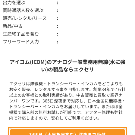
出力を選ぶ
同時通話人数を選ぶ
販売/レンタル/リース
新品/中古
生産終了品を含む
フリーワード入力
アイコム(ICOM)のアナログ一般業務用無線(水に強
い)の製品ならエクセリ
エクセリは無線機・トランシーバー・インカムをどこよりも
お安く販売、レンタルする事を目指します。創業34年で7万社
以上のお客様との取引実績があり、中古販売と買取で業界ナ
ンバーワンです。365日深夜まで対応し、日本全国に無線機・
トランシーバー・インカムをお届けしています。またほぼ全
機種で購入前の無料お試しが可能です。アフター修理も弊社
内で対応しますので、安心してご利用ください。
365日（土日祝日含む）深夜まで受付