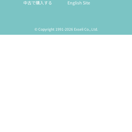
中古で購入する
English Site
© Copyright 1991-2026 Exseli Co., Ltd.