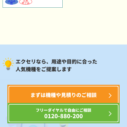
リース
生産
可
終了品
エクセリなら、用途や目的に合った
人気機種をご提案します
まずは機種や見積りのご相談
フリーダイヤルで自由にご相談
0120-880-200