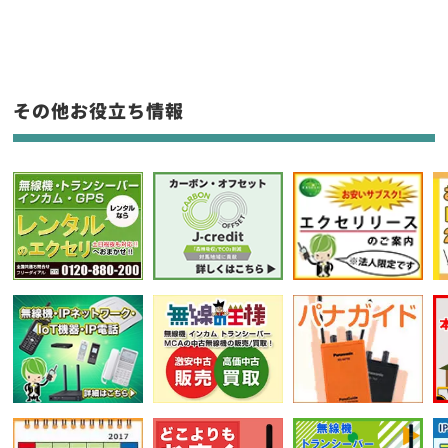
生産終了品を含む
フリーワード入力(製品名等)
その他お役立ち情報
選択条件をリセット