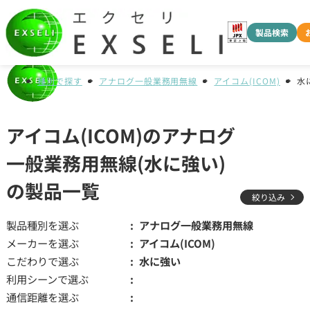
製品検索
種別で探す
アナログ一般業務用無線
アイコム(ICOM)
水
アイコム(ICOM)のアナログ
一般業務用無線(水に強い)
の製品一覧
絞り込み
製品種別を選ぶ
アナログ一般業務用無線
メーカーを選ぶ
アイコム(ICOM)
こだわりで選ぶ
水に強い
利用シーンで選ぶ
通信距離を選ぶ