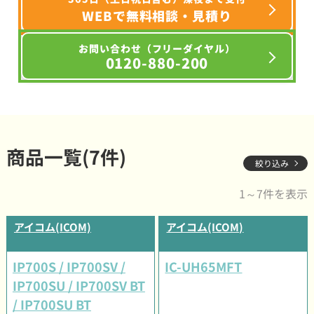
WEBで無料相談・見積り
お問い合わせ（フリーダイヤル）
0120-880-200
商品一覧(7件)
絞り込み
1～7件を表示
アイコム(ICOM)
アイコム(ICOM)
IP700S / IP700SV /
IC-UH65MFT
IP700SU / IP700SV BT
/ IP700SU BT