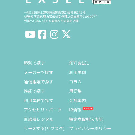
一社)全国陸上無線協会関東支部会員 第245号
総務省 販売代理店届出制度 代理店届出番号C1909977
外国公館等に対する消費税免除指定店舗
種別で探す
無料お試し
メーカーで探す
利用事例
通信距離で探す
コラム
性能で探す
用語集
利用業種で探す
会社案内
アクセサリ・パーツ
IR情報
無線機レンタル
特定商取引法表記
リースする(サブスク)
プライバシーポリシー