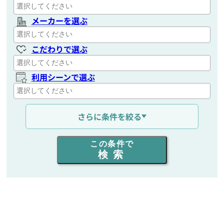
メーカーを選ぶ
こだわりで選ぶ
利用シーンで選ぶ
通信距離を選ぶ
さらに条件を絞る
出力を選ぶ
この条件で
検索
同時通話人数を選ぶ
販売
/
レンタル
/
リース
新品
/
中古