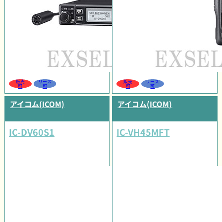
販売
リース
販売
リース
可
可
可
可
アイコム(ICOM)
アイコム(ICOM)
IC-DV60S1
IC-VH45MFT