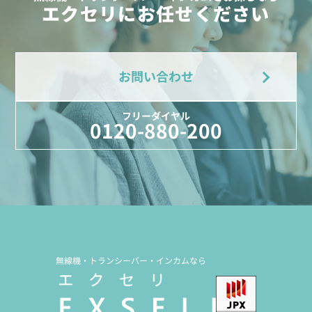
エクセリにお任せください
お問い合わせ
フリーダイヤル
0120-880-200
無線機・トランシーバー・インカムなら