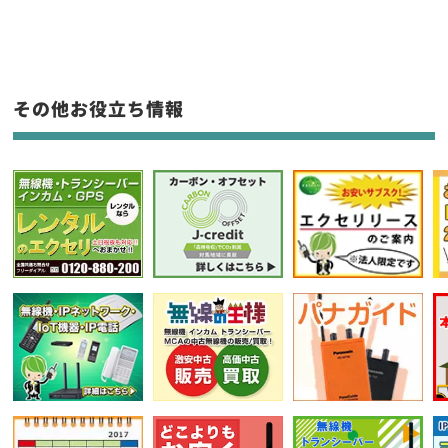
生産終了品を含む
フリーワード入力(製品名等)
その他お役立ち情報
選択条件をリセット