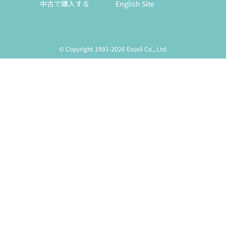
中古で購入する
English Site
© Copyright 1991-2026 Exseli Co., Ltd.