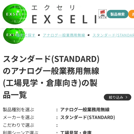
製品検索
種別で探す
アナログ一般業務用無線
スタンダード(STANDAR
スタンダード(STANDARD)
のアナログ一般業務用無線
(工場見学・倉庫向き)の製
品一覧
絞り込み
製品種別を選ぶ
アナログ一般業務用無線
メーカーを選ぶ
スタンダード(STANDARD)
こだわりで選ぶ
利用シーンで選ぶ
工場見学・倉庫