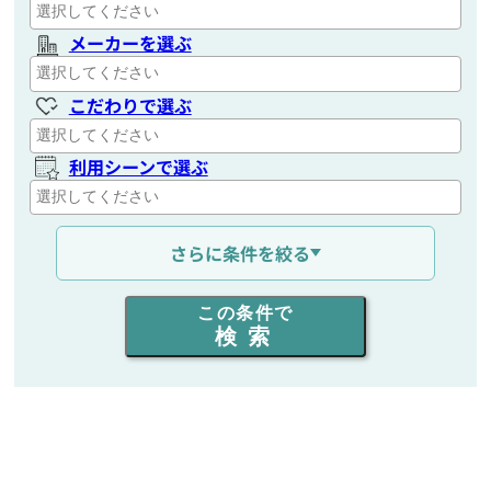
メーカーを選ぶ
こだわりで選ぶ
利用シーンで選ぶ
通信距離を選ぶ
さらに条件を絞る
出力を選ぶ
この条件で
検索
同時通話人数を選ぶ
販売
/
レンタル
/
リース
新品
/
中古