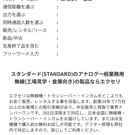
通信距離を選ぶ
出力を選ぶ
同時通話人数を選ぶ
販売/レンタル/リース
新品/中古
生産終了品を含む
フリーワード入力
スタンダード(STANDARD)のアナログ一般業務用
無線(工場見学・倉庫向き)の製品ならエクセリ
エクセリは無線機・トランシーバー・インカムをどこよりも
お安く販売、レンタルする事を目指します。創業34年で7万社
以上のお客様との取引実績があり、中古販売と買取で業界ナ
ンバーワンです。365日深夜まで対応し、日本全国に無線機・
トランシーバー・インカムをお届けしています。またほぼ全
機種で購入前の無料お試しが可能です。アフター修理も弊社
内で対応しますので、安心してご利用ください。