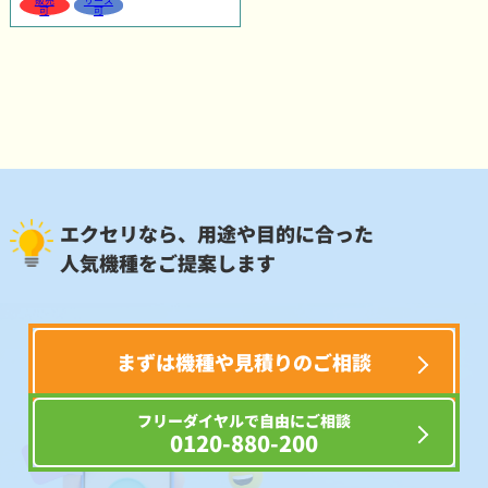
販売
リース
可
可
エクセリなら、用途や目的に合った
人気機種をご提案します
まずは機種や見積りのご相談
フリーダイヤルで自由にご相談
0120-880-200