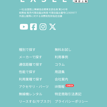
一社)全国陸上無線協会関東支部会員 第245号
総務省 販売代理店届出制度 代理店届出番号C1909977
外国公館等に対する消費税免除指定店舗
種別で探す
無料お試し
メーカーで探す
利用事例
通信距離で探す
コラム
性能で探す
用語集
利用業種で探す
会社案内
アクセサリ・パーツ
IR情報
無線機レンタル
特定商取引法表記
リースする(サブスク)
プライバシーポリシー