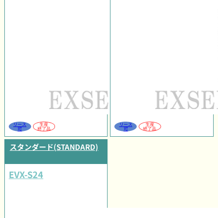
リース
生産
リース
生産
可
終了品
可
終了品
スタンダード(STANDARD)
EVX-S24