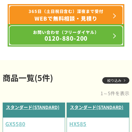
365日（土日祝日含む）深夜まで受付
WEBで無料相談・見積り
お問い合わせ（フリーダイヤル）
0120-880-200
商品一覧(5件)
絞り込み
1～5件を表示
スタンダード(STANDARD)
スタンダード(STANDARD)
GX5580
HX585