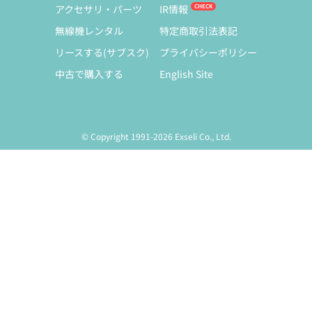
アクセサリ・パーツ
IR情報
無線機レンタル
特定商取引法表記
リースする(サブスク)
プライバシーポリシー
中古で購入する
English Site
© Copyright 1991-2026 Exseli Co., Ltd.