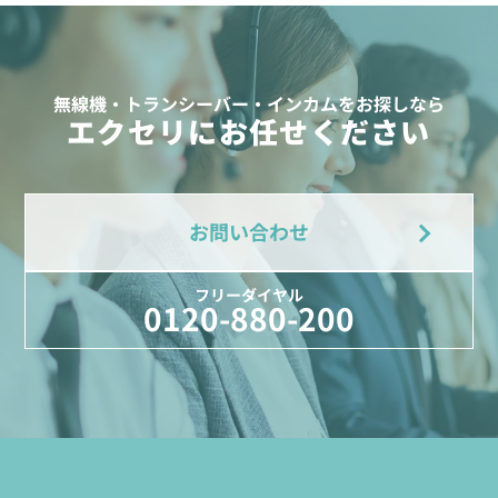
無線機・トランシーバー・インカムをお探しなら
エクセリにお任せください
お問い合わせ
フリーダイヤル
0120-880-200