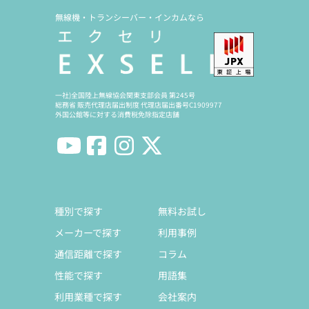
無線機・トランシーバー・インカムなら
一社)全国陸上無線協会関東支部会員 第245号
総務省 販売代理店届出制度 代理店届出番号C1909977
外国公館等に対する消費税免除指定店舗
種別で探す
無料お試し
メーカーで探す
利用事例
通信距離で探す
コラム
性能で探す
用語集
利用業種で探す
会社案内