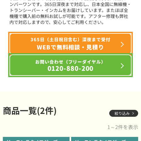
ンバーワンです。365日深夜まで対応し、日本全国に無線機・
トランシーバー・インカムをお届けしています。またほぼ全
機種で購入前の無料お試しが可能です。アフター修理も弊社
内で対応しますので、安心してご利用ください。
365日（土日祝日含む）深夜まで受付
WEBで無料相談・見積り
お問い合わせ（フリーダイヤル）
0120-880-200
商品一覧(2件)
絞り込み
1～2件を表示