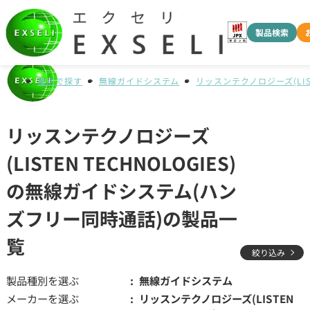
製品検索
種別で探す
無線ガイドシステム
リッスンテクノロジーズ(LISTE
リッスンテクノロジーズ
(LISTEN TECHNOLOGIES)
の無線ガイドシステム(ハン
ズフリー同時通話)の製品一
覧
絞り込み
製品種別を選ぶ
無線ガイドシステム
メーカーを選ぶ
リッスンテクノロジーズ(LISTEN