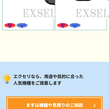
販売
リース
販売
リース
可
可
可
可
エクセリなら、用途や目的に合った
人気機種をご提案します
まずは機種や見積りのご相談