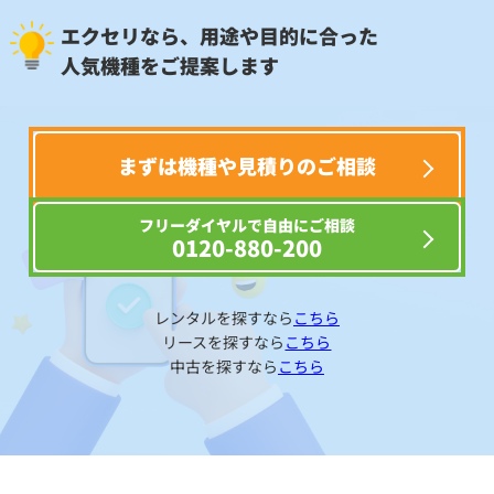
エクセリなら、用途や目的に合った
人気機種をご提案します
まずは機種や見積りのご相談
フリーダイヤルで自由にご相談
0120-880-200
レンタルを探すなら
こちら
リースを探すなら
こちら
中古を探すなら
こちら