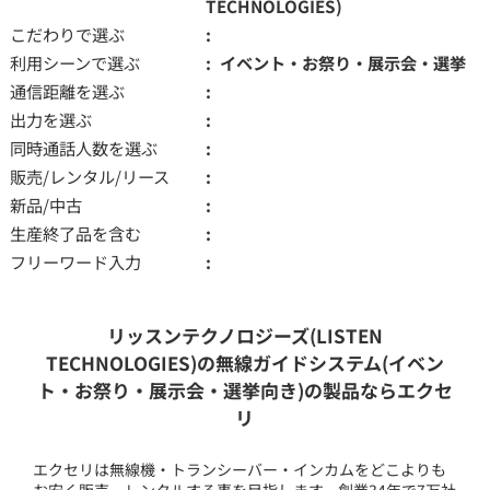
TECHNOLOGIES)
こだわりで選ぶ
利用シーンで選ぶ
イベント・お祭り・展示会・選挙
通信距離を選ぶ
出力を選ぶ
同時通話人数を選ぶ
販売/レンタル/リース
新品/中古
生産終了品を含む
フリーワード入力
リッスンテクノロジーズ(LISTEN
TECHNOLOGIES)の無線ガイドシステム(イベン
ト・お祭り・展示会・選挙向き)の製品ならエクセ
リ
エクセリは無線機・トランシーバー・インカムをどこよりも
お安く販売、レンタルする事を目指します。創業34年で7万社