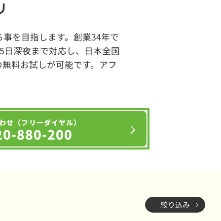
リ
事を目指します。創業34年で
65日深夜まで対応し、日本全国
の無料お試しが可能です。アフ
わせ（フリーダイヤル）
20-880-200
絞り込み