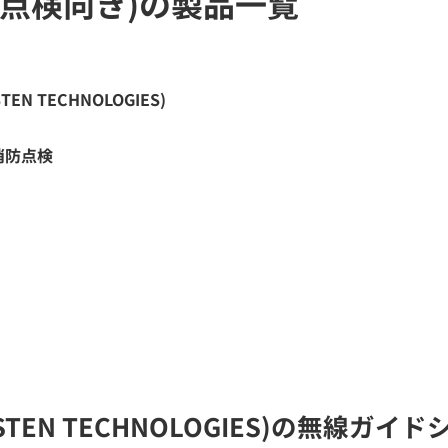
点検向き)の製品一覧
N TECHNOLOGIES)
消防点検
TEN TECHNOLOGIES)の無線ガ