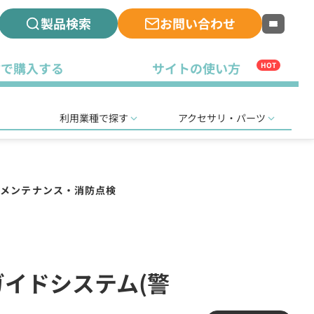
製品検索
お問い合わせ
古で購入する
サイトの使い方
HOT
利用業種で探す
アクセサリ・パーツ
ルメンテナンス・消防点検
線ガイドシステム(警