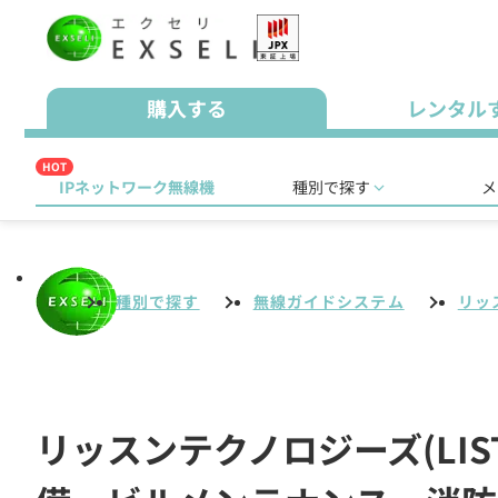
購入する
レンタル
HOT
IPネットワーク無線機
種別で探す
メ
種別で探す
無線ガイドシステム
リッス
リッスンテクノロジーズ(LIST