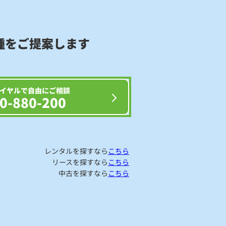
種をご提案します
イヤルで自由にご相談
0-880-200
レンタルを探すなら
こちら
リースを探すなら
こちら
中古を探すなら
こちら