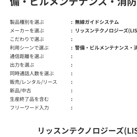
備・ビルメンテナンス・消防
製品種別を選ぶ
無線ガイドシステム
メーカーを選ぶ
リッスンテクノロジーズ(LISTE
こだわりで選ぶ
利用シーンで選ぶ
警備・ビルメンテナンス・
通信距離を選ぶ
出力を選ぶ
同時通話人数を選ぶ
販売/レンタル/リース
新品/中古
生産終了品を含む
フリーワード入力
リッスンテクノロジーズ(LIS