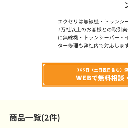
エクセリは無線機・トランシ
7万社以上のお客様との取引実
に無線機・トランシーバー・
ター修理も弊社内で対応しま
365日（土日祝日含む）
WEBで無料相談
商品一覧(2件)