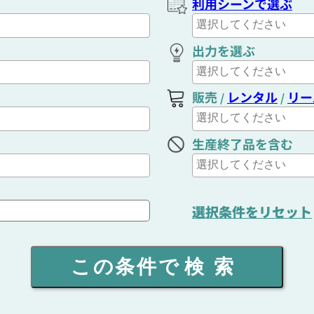
利用シーンで選ぶ
出力を選ぶ
販売
レンタル
リー
/
/
生産終了品を含む
選択条件をリセット
この条件で
検索