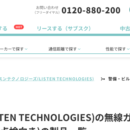
0120-880-200
お問い合わせ
（フリーダイヤル）
する
リースする（サブスク）
中
HOT
ーカーで探す
通信距離で探す
性能で探す
ンテクノロジーズ(LISTEN TECHNOLOGIES)
警備・ビ
EN TECHNOLOGIES)の無