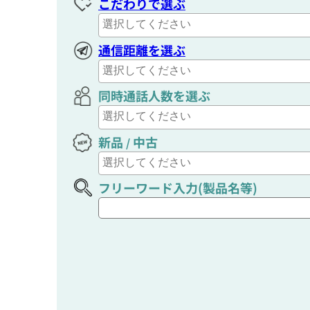
こだわりで選ぶ
通信距離を選ぶ
同時通話人数を選ぶ
新品
中古
/
フリーワード入力(製品名等)