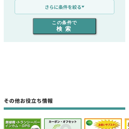
通信距離を選ぶ
さらに条件を絞る
出力を選ぶ
この条件で
検索
同時通話人数を選ぶ
販売
/
レンタル
/
リース
新品
/
中古
生産終了品を含む
フリーワード入力(製品名等)
その他お役立ち情報
選択条件をリセット