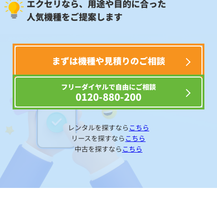
エクセリなら、用途や目的に合った
人気機種をご提案します
まずは機種や見積りのご相談
フリーダイヤルで自由にご相談
0120-880-200
レンタルを探すなら
こちら
リースを探すなら
こちら
中古を探すなら
こちら