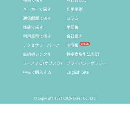
種別で探す
無料お試し
メーカーで探す
利用事例
通信距離で探す
コラム
性能で探す
用語集
利用業種で探す
会社案内
アクセサリ・パーツ
IR情報
無線機レンタル
特定商取引法表記
リースする(サブスク)
プライバシーポリシー
中古で購入する
English Site
© Copyright 1991-2026 Exseli Co., Ltd.