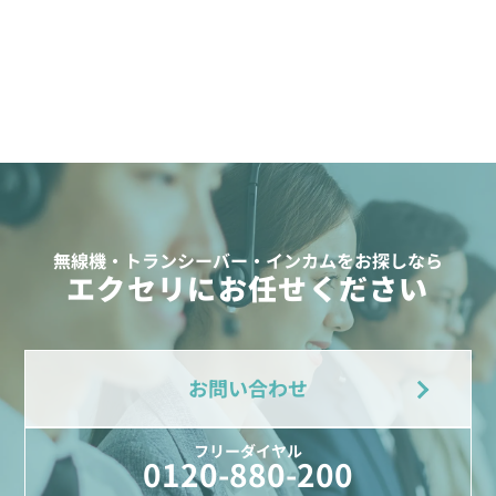
無線機・トランシーバー・インカムをお探しなら
エクセリにお任せください
お問い合わせ
フリーダイヤル
0120-880-200