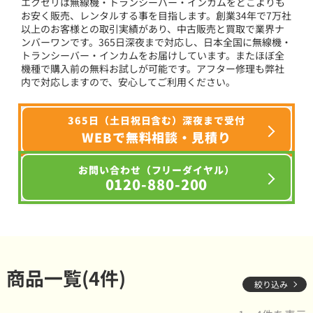
エクセリは無線機・トランシーバー・インカムをどこよりも
お安く販売、レンタルする事を目指します。創業34年で7万社
以上のお客様との取引実績があり、中古販売と買取で業界ナ
ンバーワンです。365日深夜まで対応し、日本全国に無線機・
トランシーバー・インカムをお届けしています。またほぼ全
機種で購入前の無料お試しが可能です。アフター修理も弊社
内で対応しますので、安心してご利用ください。
365日（土日祝日含む）深夜まで受付
WEBで無料相談・見積り
お問い合わせ（フリーダイヤル）
0120-880-200
商品一覧(4件)
絞り込み