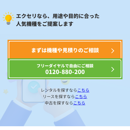
エクセリなら、用途や目的に合った
人気機種をご提案します
まずは機種や見積りのご相談
フリーダイヤルで自由にご相談
0120-880-200
レンタルを探すなら
こちら
リースを探すなら
こちら
中古を探すなら
こちら