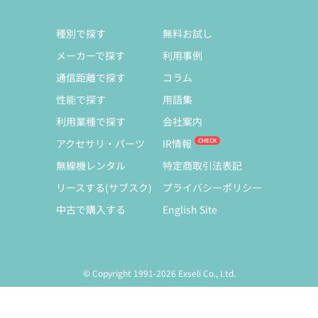
種別で探す
無料お試し
メーカーで探す
利用事例
通信距離で探す
コラム
性能で探す
用語集
利用業種で探す
会社案内
アクセサリ・パーツ
IR情報
無線機レンタル
特定商取引法表記
リースする(サブスク)
プライバシーポリシー
中古で購入する
English Site
© Copyright 1991-2026 Exseli Co., Ltd.