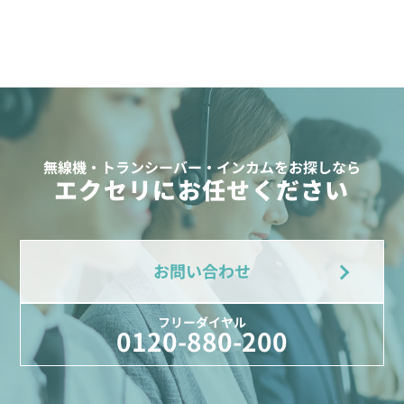
無線機・トランシーバー・インカムをお探しなら
エクセリにお任せください
お問い合わせ
フリーダイヤル
0120-880-200