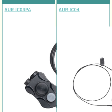
AUR-IC04PA
AUR-IC04