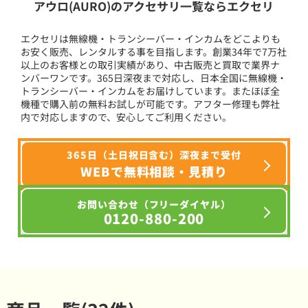
アウロ(AURO)のアクセサリ一覧ならエクセリ
エクセリは無線機・トランシーバー・インカムをどこよりも
お安く販売、レンタルする事を目指します。創業34年で7万社
以上のお客様との取引実績があり、中古販売と買取で業界ナ
ンバーワンです。365日深夜まで対応し、日本全国に無線機・
トランシーバー・インカムをお届けしています。またほぼ全
機種で購入前の無料お試しが可能です。アフター修理も弊社
内で対応しますので、安心してご利用ください。
365日（土日祝日含む）深夜まで受付
WEBで無料相談・見積り
お問い合わせ（フリーダイヤル）
0120-880-200