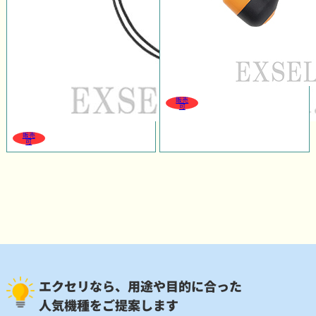
販売
可
販売
可
エクセリなら、用途や目的に合った
人気機種をご提案します