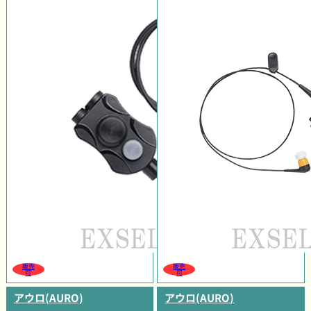
販売
販売
可
可
アウロ(AURO)
アウロ(AURO)