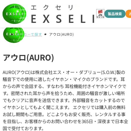
製品検索
メーカーで探す
アウロ(AURO)
アウロ(AURO)
AURO(アウロ)は株式会社エス・オー・ダブリュー(S.O.W.)製の
騒音下での使用に適したイヤホン・マイクのブランドです。耳
からの声で会話する、すなわち 耳栓機能付きイヤホンマイクで
す。密閉された耳から声を拾うため、周囲の騒音が激しい場所
でもクリアに音声を送信できます。外部騒音をカットするので
イヤホンとしてもよく聞こえます。 エクセリでは購入前の無料
お試し期間もご用意。どこよりもお安く販売、レンタルする事
を目指し、お客様からのお問い合わせを365日・深夜まで日本全
国で受付ております。