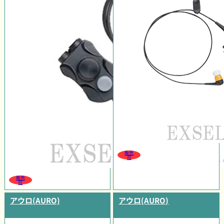
販売
可
販売
可
アウロ(AURO)
アウロ(AURO)