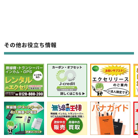
新品
/
中古
生産終了品を含む
フリーワード入力(製品名等)
その他お役立ち情報
選択条件をリセット