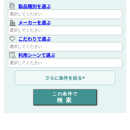
製品種別を選ぶ
メーカーを選ぶ
こだわりで選ぶ
利用シーンで選ぶ
通信距離を選ぶ
さらに条件を絞る
出力を選ぶ
この条件で
検索
同時通話人数を選ぶ
販売
/
レンタル
/
リース