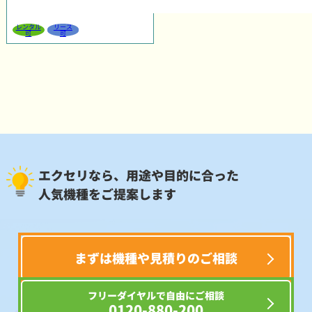
レンタル
リース
可
可
エクセリなら、用途や目的に合った
人気機種をご提案します
まずは機種や見積りのご相談
フリーダイヤルで自由にご相談
0120-880-200