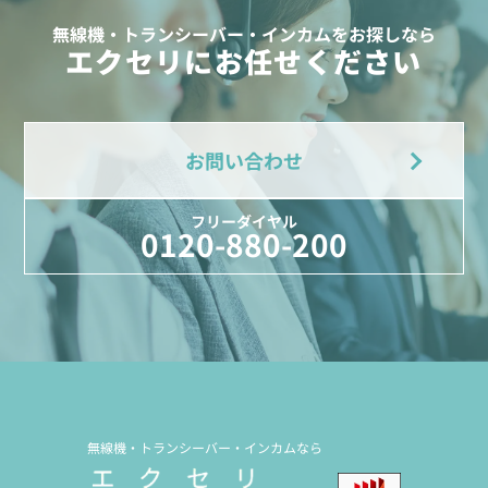
無線機・トランシーバー・インカムをお探しなら
エクセリにお任せください
お問い合わせ
フリーダイヤル
0120-880-200
無線機・トランシーバー・インカムなら