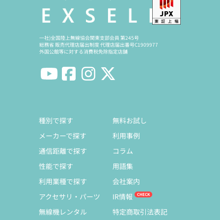
一社)全国陸上無線協会関東支部会員 第245号
総務省 販売代理店届出制度 代理店届出番号C1909977
外国公館等に対する消費税免除指定店舗
種別で探す
無料お試し
メーカーで探す
利用事例
通信距離で探す
コラム
性能で探す
用語集
利用業種で探す
会社案内
アクセサリ・パーツ
IR情報
無線機レンタル
特定商取引法表記