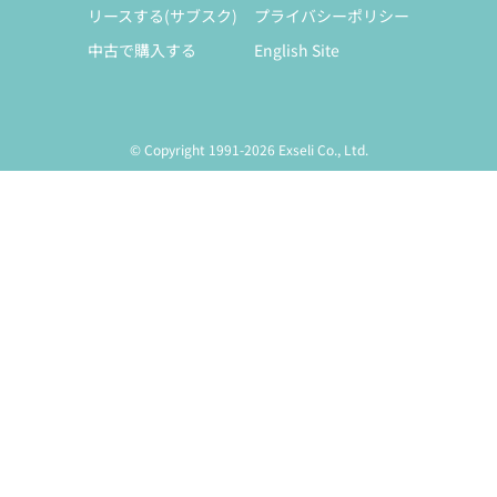
リースする(サブスク)
プライバシーポリシー
中古で購入する
English Site
© Copyright 1991-2026 Exseli Co., Ltd.