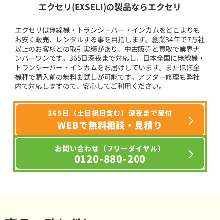
エクセリ(EXSELI)の製品ならエクセリ
エクセリは無線機・トランシーバー・インカムをどこよりも
お安く販売、レンタルする事を目指します。創業34年で7万社
以上のお客様との取引実績があり、中古販売と買取で業界ナ
ンバーワンです。365日深夜まで対応し、日本全国に無線機・
トランシーバー・インカムをお届けしています。またほぼ全
機種で購入前の無料お試しが可能です。アフター修理も弊社
内で対応しますので、安心してご利用ください。
365日（土日祝日含む）深夜まで受付
WEBで無料相談・見積り
お問い合わせ（フリーダイヤル）
0120-880-200