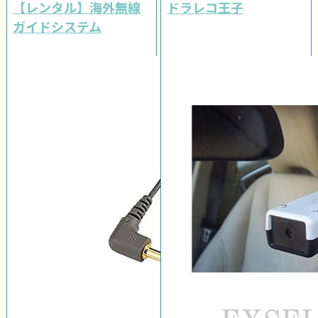
【レンタル】海外無線
ドラレコ王子
ガイドシステム