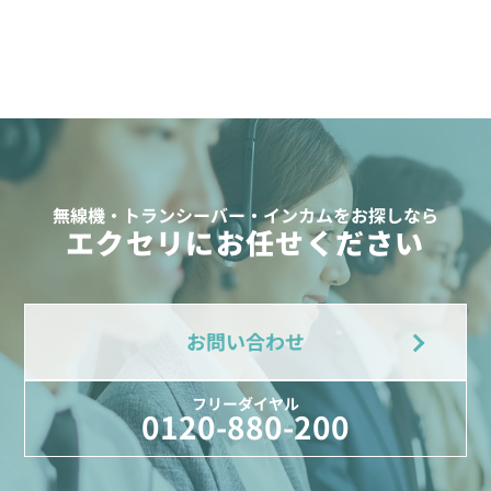
無線機・トランシーバー・インカムをお探しなら
エクセリにお任せください
お問い合わせ
フリーダイヤル
0120-880-200