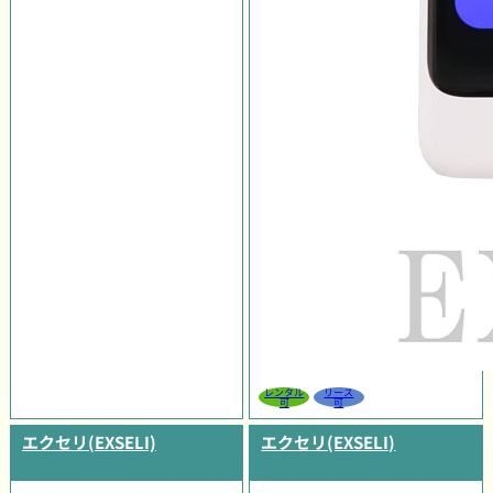
レンタル
リース
可
可
エクセリ(EXSELI)
エクセリ(EXSELI)