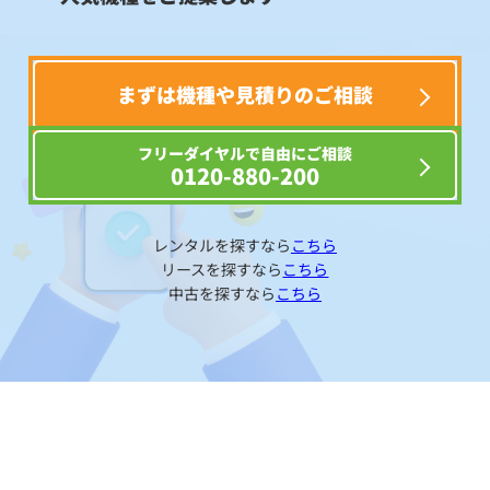
まずは機種や見積りのご相談
フリーダイヤルで自由にご相談
0120-880-200
レンタルを探すなら
こちら
リースを探すなら
こちら
中古を探すなら
こちら