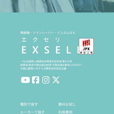
無線機・トランシーバー・インカムなら
一社)全国陸上無線協会関東支部会員 第245号
総務省 販売代理店届出制度 代理店届出番号C1909977
外国公館等に対する消費税免除指定店舗
種別で探す
無料お試し
メーカーで探す
利用事例