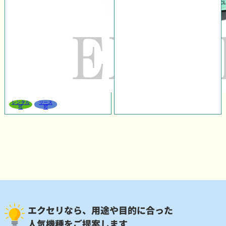
レンタル
リース
可
可
エクセリなら、用途や目的に合った
人気機種をご提案します