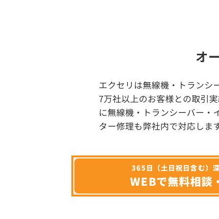
オ
エクセリは無線機・トランシ
7万社以上のお客様との取引実
に無線機・トランシーバー・
ター修理も弊社内で対応しま
365日（土日祝日含む）
WEBで無料相談