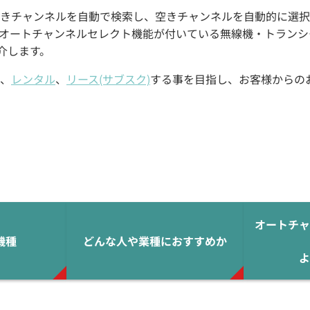
きチャンネルを自動で検索し、空きチャンネルを自動的に選択
オートチャンネルセレクト機能が付いている無線機・トランシ
介します。
、
レンタル
、
リース(サブスク)
する事を目指し、お客様からの
オートチャ
機種
どんな人や業種におすすめか
よ