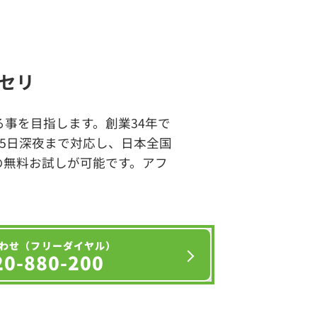
セリ
事を目指します。創業34年で
65日深夜まで対応し、日本全国
の無料お試しが可能です。アフ
わせ（フリーダイヤル）
20-880-200