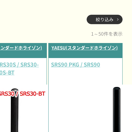
絞り込み
1～50件を表示
スタンダードホライゾン)
YAESU(スタンダードホライゾン)
SRS30S / SRS30-
SRS90 PKG / SRS90
30S-BT