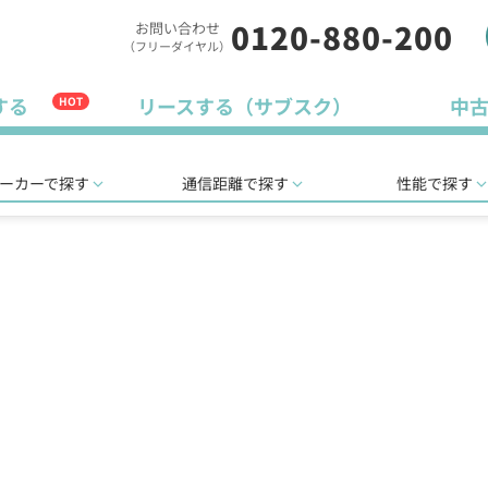
0120-880-200
お問い合わせ
（フリーダイヤル）
する
リースする（サブスク）
中
HOT
ーカーで探す
通信距離で探す
性能で探す