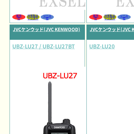
販売
同等製品
リース
販売
同等製品
リース
可
レンタル
可
可
レンタル
可
JVCケンウッド(JVC KENWOOD)
JVCケンウッド(JVC 
UBZ-LU27 / UBZ-LU27BT
UBZ-LU20