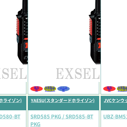
販売
同等製品
リース
販売
同等製
可
レンタル
可
可
レンタ
ドホライゾン)
YAESU(スタンダードホライゾン)
JVCケンウッ
RD580-BT
SRD585 PKG / SRD585-BT
UBZ-BM51
PKG