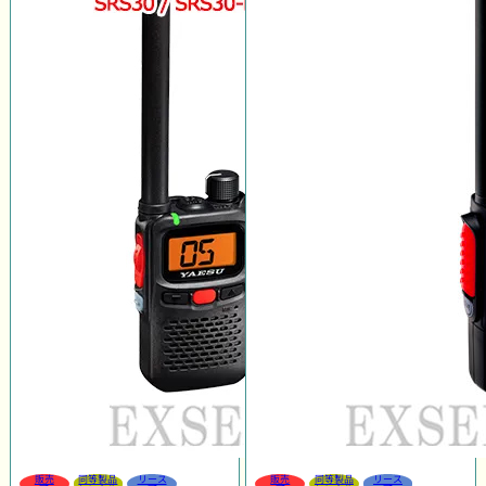
販売
同等製品
リース
販売
同等製品
リース