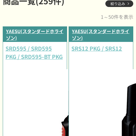
商品一覧(259件)
絞り込み
1～50件を表示
YAESU(スタンダードホライ
YAESU(スタンダードホライ
ゾン)
ゾン)
SRD595 / SRD595
SRS12 PKG / SRS12
PKG / SRD595-BT PKG