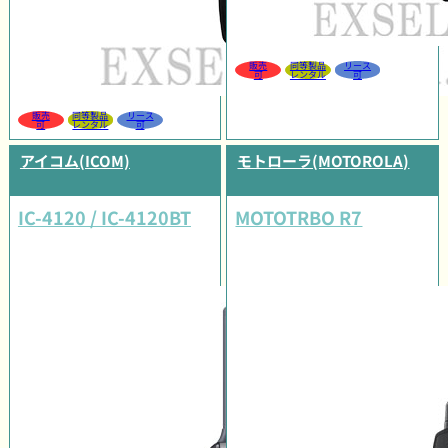
販売
同等製品
リース
可
レンタル
可
販売
同等製品
リース
可
レンタル
可
アイコム(ICOM)
モトローラ(MOTOROLA)
IC-4120 / IC-4120BT
MOTOTRBO R7