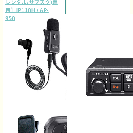
レンタル/サブスク)専
用】IP110H / AP-
9500#11