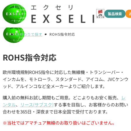
製品検索
こだわりで探す
ROHS指令対応
ROHS指令対応
欧州環境規制ROHS指令に対応した無線機・トランシーバー・
インカムを、モトローラ、スタンダード、アイコム、JVCケンウ
ッド、アルインコなど全メーカーよりご紹介します。
購入前の無料お試し期間もご用意。どこよりもお安く販売、
レ
ンタル
、
リース(サブスク)
する事を目指し、お客様からのお問い
合わせを365日・深夜まで日本全国で受付ております。
※当社ではアマチュア無線のお取り扱いはございません。