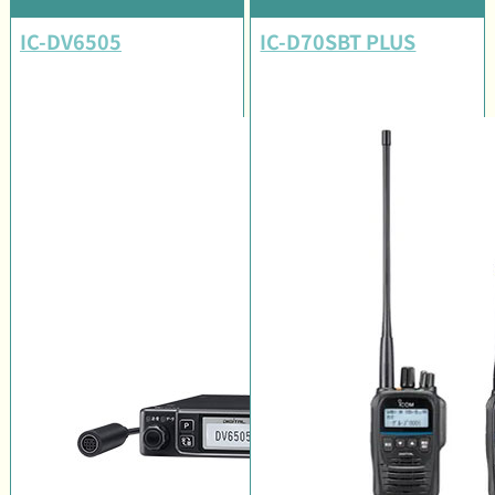
IC-DV6505
IC-D70SBT PLUS