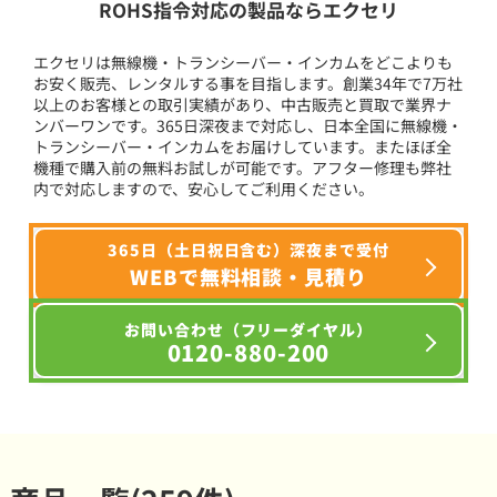
ROHS指令対応の製品ならエクセリ
エクセリは無線機・トランシーバー・インカムをどこよりも
お安く販売、レンタルする事を目指します。創業34年で7万社
以上のお客様との取引実績があり、中古販売と買取で業界ナ
ンバーワンです。365日深夜まで対応し、日本全国に無線機・
トランシーバー・インカムをお届けしています。またほぼ全
機種で購入前の無料お試しが可能です。アフター修理も弊社
内で対応しますので、安心してご利用ください。
365日（土日祝日含む）深夜まで受付
WEBで無料相談・見積り
お問い合わせ（フリーダイヤル）
0120-880-200