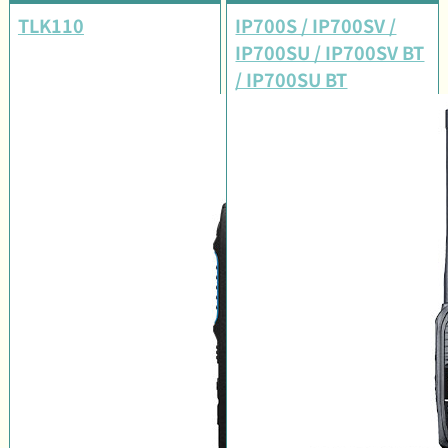
TLK110
IP700S / IP700SV /
IP700SU / IP700SV BT
/ IP700SU BT