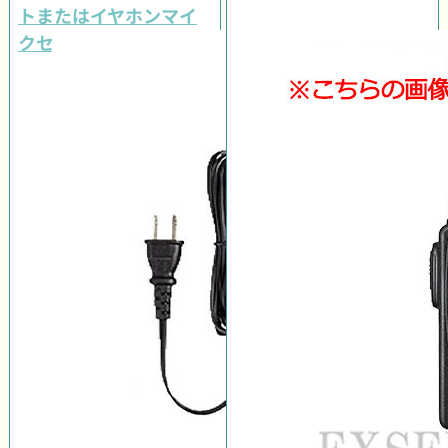
トまたはイヤホンマイ
クセット