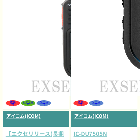
販売
レンタル
リース
販売
リース
可
可
可
可
可
アイコム(ICOM)
アイコム(ICOM)
【エクセリリース(長期
IC-DU7505N