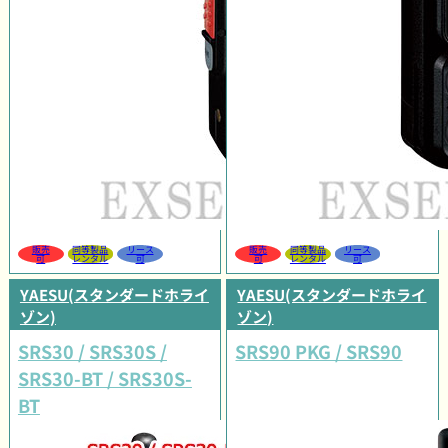
販売
同等製品
リース
販売
同等製品
リース
可
レンタル
可
可
レンタル
可
YAESU(スタンダードホライ
YAESU(スタンダードホライ
ゾン)
ゾン)
SRS30 / SRS30S /
SRS90 PKG / SRS90
SRS30-BT / SRS30S-
BT