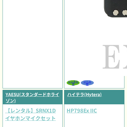
レンタル
リース
可
可
YAESU(スタンダードホライ
ハイテラ(Hytera)
ゾン)
【レンタル】SRNX1D
HP798Ex IIC
イヤホンマイクセット