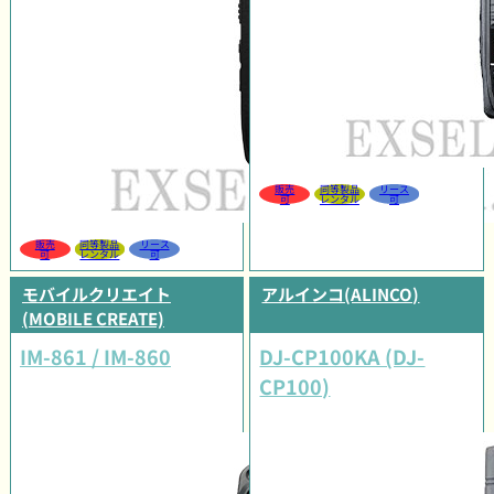
販売
同等製品
リース
可
レンタル
可
販売
同等製品
リース
可
レンタル
可
モバイルクリエイト
アルインコ(ALINCO)
(MOBILE CREATE)
IM-861 / IM-860
DJ-CP100KA (DJ-
CP100)