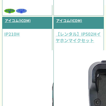
レンタル
リース
可
可
アイコム(ICOM)
アイコム(ICOM)
IP210H
【レンタル】IP502Hイ
ヤホンマイクセット