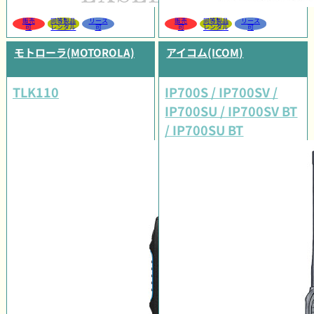
販売
同等製品
リース
販売
同等製品
リース
可
レンタル
可
可
レンタル
可
モトローラ(MOTOROLA)
アイコム(ICOM)
TLK110
IP700S / IP700SV /
IP700SU / IP700SV BT
/ IP700SU BT