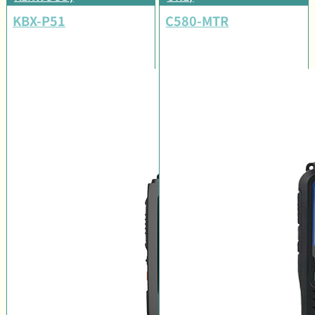
KBX-P51
C580-MTR