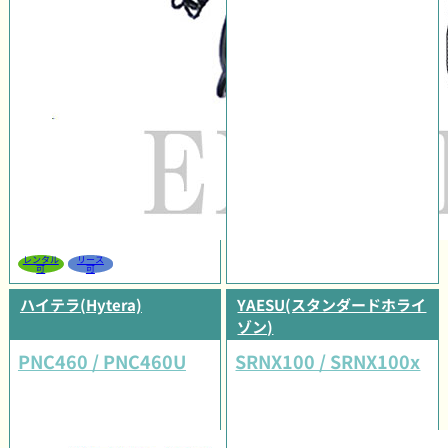
レンタル
リース
可
可
ハイテラ(Hytera)
YAESU(スタンダードホライ
ゾン)
PNC460 / PNC460U
SRNX100 / SRNX100x