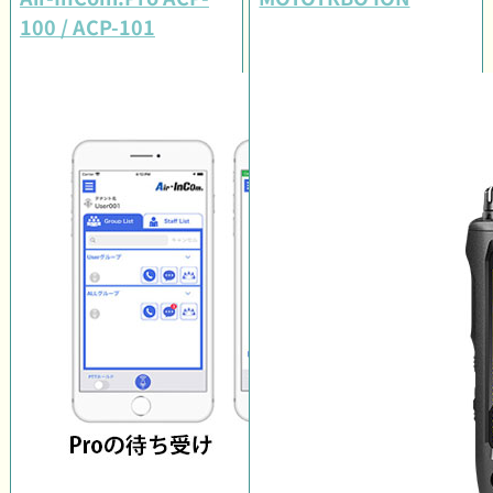
100 / ACP-101