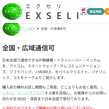
製品検索
こだわりで探す
全国・広域通信可
全国・広域通信可
日本全国で通信できるIP無線機・トランシーバー・インカム
を、アイコム、スマートウェーブ・テレコミュニケーション
ズ、ソフトバンク、J-MOBILE、モバイルクリエイト、パナソニ
ック、コスモトークよりご紹介します。
購入前の無料お試し期間もご用意。どこよりもお安く販売、
レ
ンタル
、
リース(サブスク)
する事を目指し、お客様からのお問い
合わせを365日・深夜まで日本全国で受付ております。
※当社ではアマチュア無線のお取り扱いはございません。