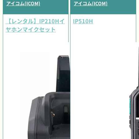
アイコム(ICOM)
アイコム(ICOM)
【レンタル】IP210Hイ
IP510H
ヤホンマイクセット