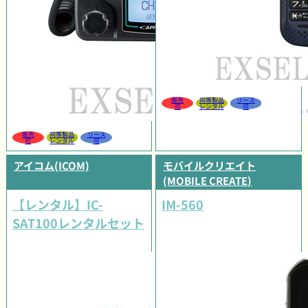
販売
同等製品
リース
可
レンタル
可
販売
同等製品
リース
可
レンタル
可
アイコム(ICOM)
モバイルクリエイト
(MOBILE CREATE)
【レンタル】IC-
IM-560
SAT100レンタルセット