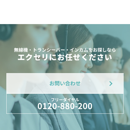
無線機・トランシーバー・インカムをお探しなら
エクセリにお任せください
お問い合わせ
フリーダイヤル
0120-880-200