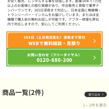
お安く販売、レンタルする事を目指します。創業34年で7万社
以上のお客様との取引実績があり、中古販売と買取で業界ナ
ンバーワンです。365日深夜まで対応し、日本全国に無線機・
トランシーバー・インカムをお届けしています。またほぼ全
機種で購入前の無料お試しが可能です。アフター修理も弊社
内で対応しますので、安心してご利用ください。
365日（土日祝日含む）深夜まで受付
WEBで無料相談・見積り
お問い合わせ（フリーダイヤル）
0120-880-200
商品一覧(2件)
絞り込み
1～2件を表示