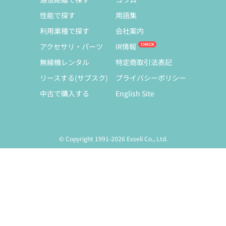
性能で探す
用語集
利用業種で探す
会社案内
アクセサリ・パーツ
IR情報
無線機レンタル
特定商取引法表記
リースする(サブスク)
プライバシーポリシー
中古で購入する
English Site
© Copyright 1991-2026 Exseli Co., Ltd.