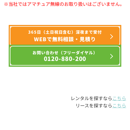
※当社ではアマチュア無線のお取り扱いはございません。
365日（土日祝日含む）深夜まで受付
WEBで無料相談・見積り
お問い合わせ（フリーダイヤル）
0120-880-200
レンタルを探すなら
こちら
リースを探すなら
こちら