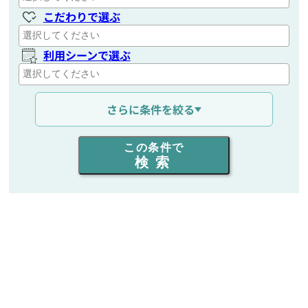
こだわりで選ぶ
利用シーンで選ぶ
通信距離を選ぶ
さらに条件を絞る
出力を選ぶ
この条件で
検索
同時通話人数を選ぶ
販売
/
レンタル
/
リース
新品
/
中古
生産終了品を含む