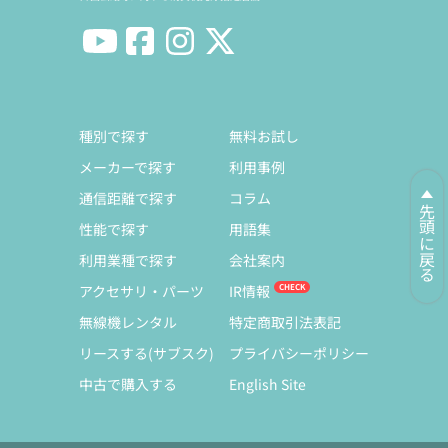
種別で探す
無料お試し
メーカーで探す
利用事例
通信距離で探す
コラム
先頭に戻る
性能で探す
用語集
利用業種で探す
会社案内
アクセサリ・パーツ
IR情報
無線機レンタル
特定商取引法表記
リースする(サブスク)
プライバシーポリシー
中古で購入する
English Site