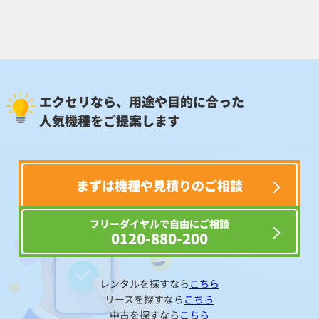
エクセリなら、用途や目的に合った
人気機種をご提案します
まずは機種や見積りのご相談
フリーダイヤルで自由にご相談
0120-880-200
レンタルを探すなら
こちら
リースを探すなら
こちら
中古を探すなら
こちら