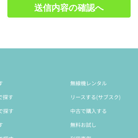
送信内容の確認へ
す
無線機レンタル
で探す
リースする(サブスク)
で探す
中古で購入する
す
無料お試し