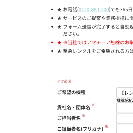
お電話(
0120-880-200
)でも36
サービスのご提案や業務提携に
フォーム送信が完了すると自動返信
ださい。
※当社ではアマチュア無線のお
至急レンタルをご希望される方
※は必須
ご希望の機種
機種がお
※
貴社名・団体名
※
ご担当者名
※
ご担当者名(フリガナ)