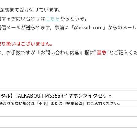
5日深夜まで受け付けています。
関するお問い合わせは
こちら
からどうぞ。
メールが送られます。事前に「@exseli.com」からのメ
取り扱いはございません。
は、お手数ですが『お問い合わせ内容』欄に"
至急
"とご記入く
決まりでない場合は『不明』または『提案希望』とご入力ください。