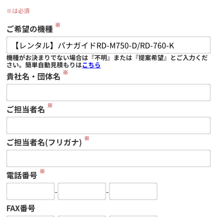
※は必須
※
ご希望の機種
機種がお決まりでない場合は『不明』または『提案希望』とご入力くだ
さい。簡単自動見積もりは
こちら
※
貴社名・団体名
※
ご担当者名
※
ご担当者名(フリガナ)
※
電話番号
-
-
FAX番号