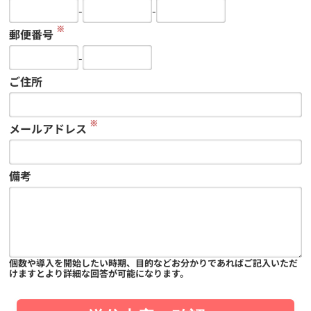
-
-
※
郵便番号
-
ご住所
※
メールアドレス
備考
個数や導入を開始したい時期、目的などお分かりであればご記入いただ
けますとより詳細な回答が可能になります。