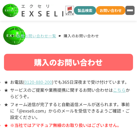
製品検索
お問い合わせ
各種お問い合わせ一覧
購入のお問い合わせ
購入のお問い合わせ
お電話(
0120-880-200
)でも365日深夜まで受け付けています。
サービスのご提案や業務提携に関するお問い合わせは
こちら
か
らどうぞ。
フォーム送信が完了すると自動返信メールが送られます。事前
に「@exseli.com」からのメールを受信できるようご確認・ご
設定ください。
※当社ではアマチュア無線のお取り扱いはございません。