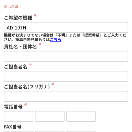
※は必須
※
ご希望の機種
機種がお決まりでない場合は『不明』または『提案希望』とご入力くだ
さい。簡単自動見積もりは
こちら
※
貴社名・団体名
※
ご担当者名
※
ご担当者名(フリガナ)
※
電話番号
-
-
FAX番号