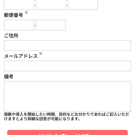
-
-
※
郵便番号
-
ご住所
※
メールアドレス
備考
個数や導入を開始したい時期、目的などお分かりであればご記入いただ
けますとより詳細な回答が可能になります。