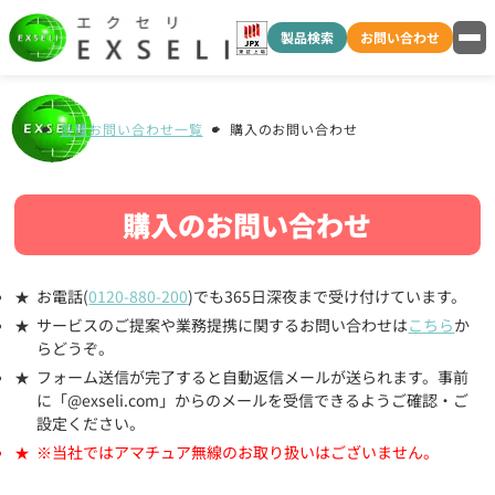
製品検索
お問い合わせ
各種お問い合わせ一覧
購入のお問い合わせ
購入のお問い合わせ
お電話(
0120-880-200
)でも365日深夜まで受け付けています。
サービスのご提案や業務提携に関するお問い合わせは
こちら
か
らどうぞ。
フォーム送信が完了すると自動返信メールが送られます。事前
に「@exseli.com」からのメールを受信できるようご確認・ご
設定ください。
※当社ではアマチュア無線のお取り扱いはございません。