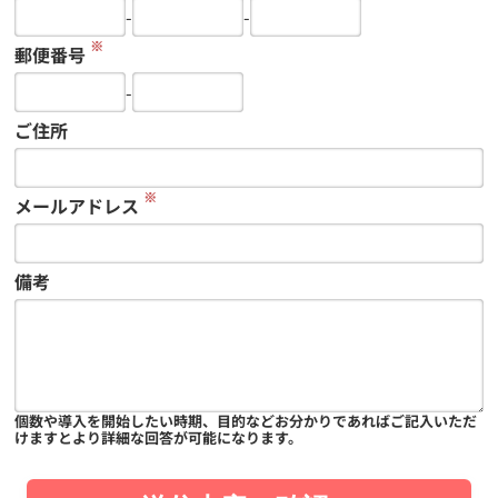
-
-
※
郵便番号
-
ご住所
※
メールアドレス
備考
個数や導入を開始したい時期、目的などお分かりであればご記入いただ
けますとより詳細な回答が可能になります。