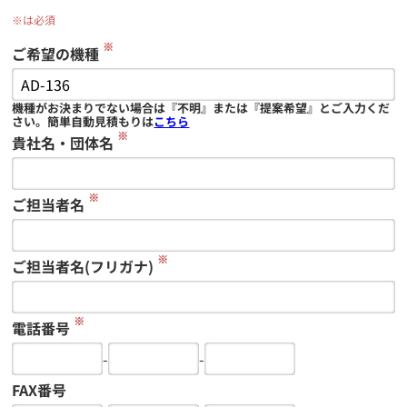
※は必須
※
ご希望の機種
機種がお決まりでない場合は『不明』または『提案希望』とご入力くだ
さい。簡単自動見積もりは
こちら
※
貴社名・団体名
※
ご担当者名
※
ご担当者名(フリガナ)
※
電話番号
-
-
FAX番号