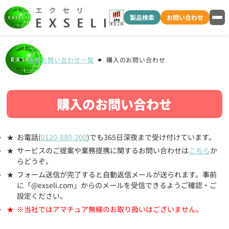
製品検索
お問い合わせ
各種お問い合わせ一覧
購入のお問い合わせ
購入のお問い合わせ
お電話(
0120-880-200
)でも365日深夜まで受け付けています。
サービスのご提案や業務提携に関するお問い合わせは
こちら
か
らどうぞ。
フォーム送信が完了すると自動返信メールが送られます。事前
に「@exseli.com」からのメールを受信できるようご確認・ご
設定ください。
※当社ではアマチュア無線のお取り扱いはございません。