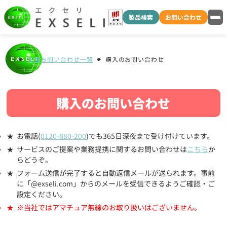
製品検索
お問い合わせ
各種お問い合わせ一覧
購入のお問い合わせ
購入のお問い合わせ
お電話(
0120-880-200
)でも365日深夜まで受け付けています。
サービスのご提案や業務提携に関するお問い合わせは
こちら
か
らどうぞ。
フォーム送信が完了すると自動返信メールが送られます。事前
に「@exseli.com」からのメールを受信できるようご確認・ご
設定ください。
※当社ではアマチュア無線のお取り扱いはございません。