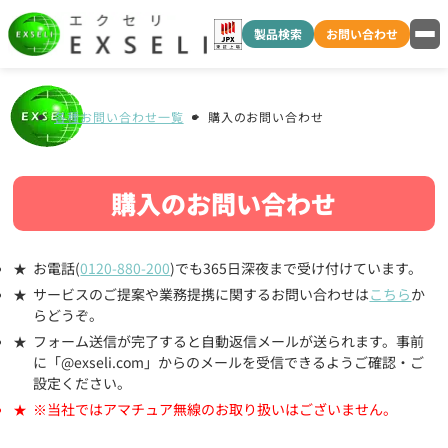
製品検索
お問い合わせ
各種お問い合わせ一覧
購入のお問い合わせ
購入のお問い合わせ
お電話(
0120-880-200
)でも365日深夜まで受け付けています。
サービスのご提案や業務提携に関するお問い合わせは
こちら
か
らどうぞ。
フォーム送信が完了すると自動返信メールが送られます。事前
に「@exseli.com」からのメールを受信できるようご確認・ご
設定ください。
※当社ではアマチュア無線のお取り扱いはございません。