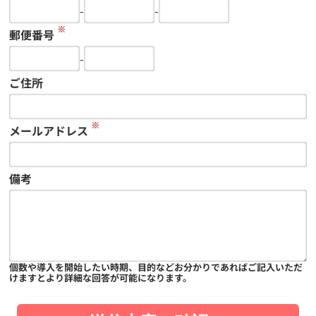
-
-
※
郵便番号
-
ご住所
※
メールアドレス
備考
個数や導入を開始したい時期、目的などお分かりであればご記入いただ
けますとより詳細な回答が可能になります。