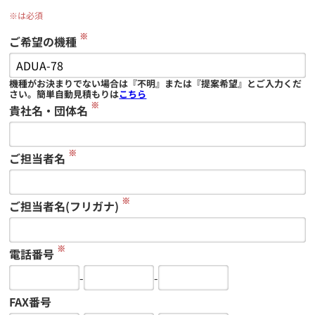
※は必須
※
ご希望の機種
機種がお決まりでない場合は『不明』または『提案希望』とご入力くだ
さい。簡単自動見積もりは
こちら
※
貴社名・団体名
※
ご担当者名
※
ご担当者名(フリガナ)
※
電話番号
-
-
FAX番号