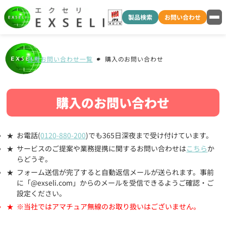
製品検索
お問い合わせ
各種お問い合わせ一覧
購入のお問い合わせ
購入のお問い合わせ
お電話(
0120-880-200
)でも365日深夜まで受け付けています。
サービスのご提案や業務提携に関するお問い合わせは
こちら
か
らどうぞ。
フォーム送信が完了すると自動返信メールが送られます。事前
に「@exseli.com」からのメールを受信できるようご確認・ご
設定ください。
※当社ではアマチュア無線のお取り扱いはございません。