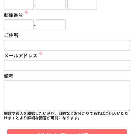
-
-
※
郵便番号
-
ご住所
※
メールアドレス
備考
個数や導入を開始したい時期、目的などお分かりであればご記入いただ
けますとより詳細な回答が可能になります。