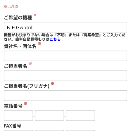
※は必須
※
ご希望の機種
機種がお決まりでない場合は『不明』または『提案希望』とご入力くだ
さい。簡単自動見積もりは
こちら
※
貴社名・団体名
※
ご担当者名
※
ご担当者名(フリガナ)
※
電話番号
-
-
FAX番号