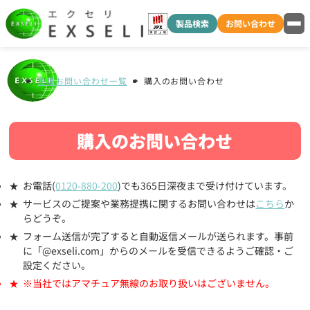
製品検索
お問い合わせ
各種お問い合わせ一覧
購入のお問い合わせ
購入のお問い合わせ
お電話(
0120-880-200
)でも365日深夜まで受け付けています。
サービスのご提案や業務提携に関するお問い合わせは
こちら
か
らどうぞ。
フォーム送信が完了すると自動返信メールが送られます。事前
に「@exseli.com」からのメールを受信できるようご確認・ご
設定ください。
※当社ではアマチュア無線のお取り扱いはございません。