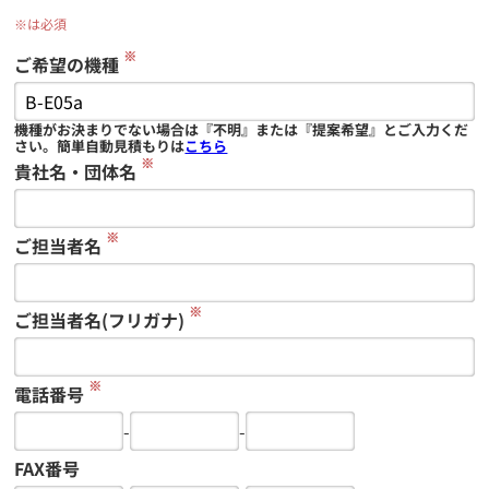
※は必須
※
ご希望の機種
機種がお決まりでない場合は『不明』または『提案希望』とご入力くだ
さい。簡単自動見積もりは
こちら
※
貴社名・団体名
※
ご担当者名
※
ご担当者名(フリガナ)
※
電話番号
-
-
FAX番号