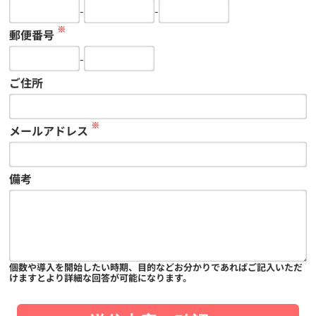
-
-
※
郵便番号
-
ご住所
※
メールアドレス
備考
個数や導入を開始したい時期、目的などお分かりであればご記入いただ
けますとより詳細な回答が可能になります。